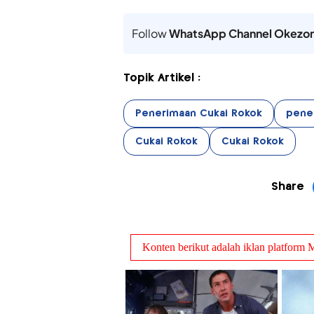
Follow
WhatsApp Channel Okezo
Topik Artikel :
Penerimaan Cukai Rokok
pene
Cukai Rokok
Cukai Rokok
Share