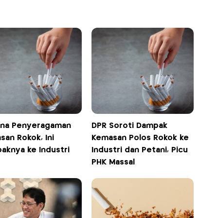
na Penyeragaman
DPR Soroti Dampak
san Rokok, Ini
Kemasan Polos Rokok ke
aknya ke Industri
Industri dan Petani, Picu
PHK Massal