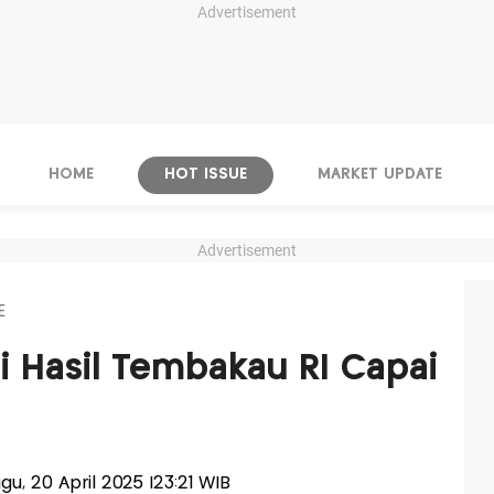
Advertisement
HOME
HOT ISSUE
MARKET UPDATE
Advertisement
E
 Hasil Tembakau RI Capai
ggu, 20 April 2025 |23:21 WIB