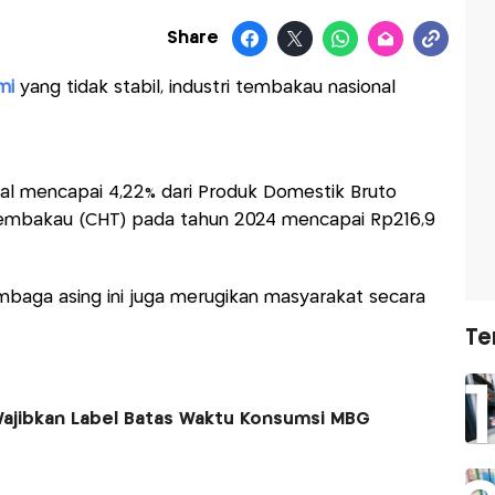
Share
mi
yang tidak stabil, industri tembakau nasional
nal mencapai 4,22% dari Produk Domestik Bruto
 tembakau (CHT) pada tahun 2024 mencapai Rp216,9
baga asing ini juga merugikan masyarakat secara
Te
ajibkan Label Batas Waktu Konsumsi MBG