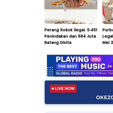
Perang Rokok Ilegal, 5.451
Purb
Penindakan dan 684 Juta
Legal
Batang Disita
Mei 
LIVE NOW
OKEZO