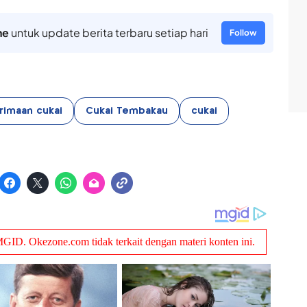
ne
untuk update berita terbaru setiap hari
Follow
rimaan cukai
Cukai Tembakau
cukai