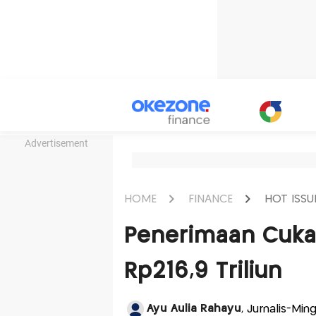
Advertisement
HOME
FINANCE
HOT ISSU
Penerimaan Cukai
Rp216,9 Triliun
Ayu Aulia Rahayu
, Jurnalis-Min