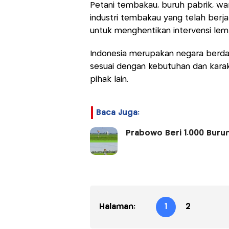
Petani tembakau, buruh pabrik, war
industri tembakau yang telah berj
untuk menghentikan intervensi lemb
Indonesia merupakan negara berda
sesuai dengan kebutuhan dan karakt
pihak lain.
Baca Juga:
Prabowo Beri 1.000 Burun
Halaman:
1
2