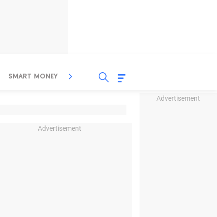
SMART MONEY
INSPIRASI BISNIS
PROPERTY
Advertisement
Advertisement