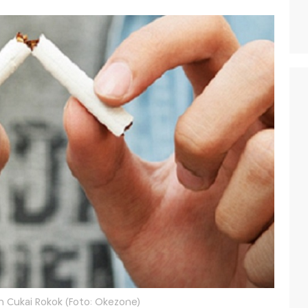
 Cukai Rokok (Foto: Okezone)