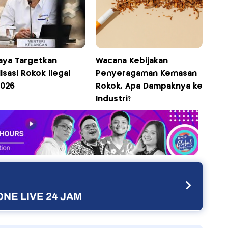
aya Targetkan
Wacana Kebijakan
isasi Rokok Ilegal
Penyeragaman Kemasan
2026
Rokok, Apa Dampaknya ke
Industri?
NE LIVE 24 JAM