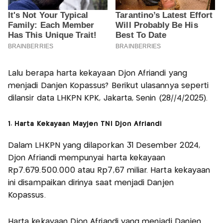
Lalu berapa harta kekayaan Djon Afriandi yang
menjadi Danjen Kopassus? Berikut ulasannya seperti
dilansir data LHKPN KPK, Jakarta, Senin (28//4/2025).
1. Harta Kekayaan Mayjen TNI Djon Afriandi
Dalam LHKPN yang dilaporkan 31 Desember 2024,
Djon Afriandi mempunyai harta kekayaan
Rp7.679.500.000 atau Rp7,67 miliar. Harta kekayaan
ini disampaikan dirinya saat menjadi Danjen
Kopassus.
Harta kekayaan Djon Afriandi yang menjadi Danjen