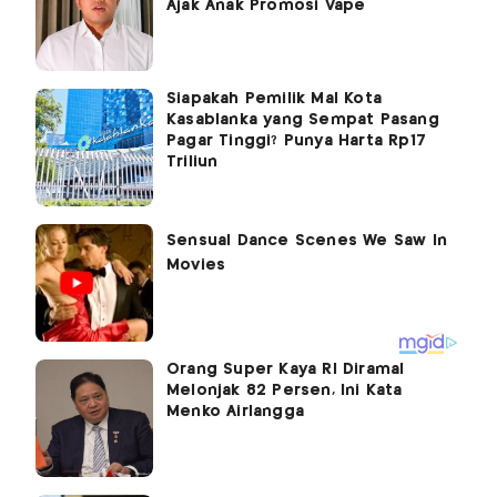
Ajak Anak Promosi Vape
Siapakah Pemilik Mal Kota
Kasablanka yang Sempat Pasang
Pagar Tinggi? Punya Harta Rp17
Triliun
Orang Super Kaya RI Diramal
Melonjak 82 Persen, Ini Kata
Menko Airlangga