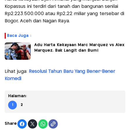
Kopassus ini terdiri dari tanah dan bangunan senilai
Rp2.223.500.000 atau Rp2,22 miliar yang tersebar di
Bogor, Aceh dan Nagan Raya.
Baca Juga :
Adu Harta Kekayaan Marc Marquez vs Alex
Marquez, Bak Langit dan Bumi
Lihat juga:
Resolusi Tahun Baru Yang Bener-Bener
Komedi
Halaman:
1
2
Share