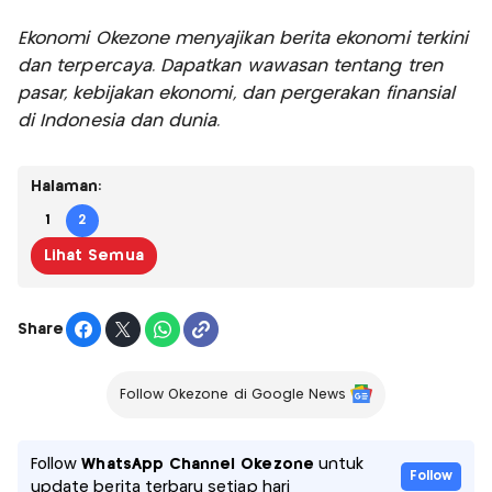
Ekonomi Okezone menyajikan berita ekonomi terkini
dan terpercaya. Dapatkan wawasan tentang tren
pasar, kebijakan ekonomi, dan pergerakan finansial
di Indonesia dan dunia.
Halaman:
1
2
Lihat Semua
Share
Follow Okezone di Google News
Follow
WhatsApp Channel Okezone
untuk
Follow
update berita terbaru setiap hari