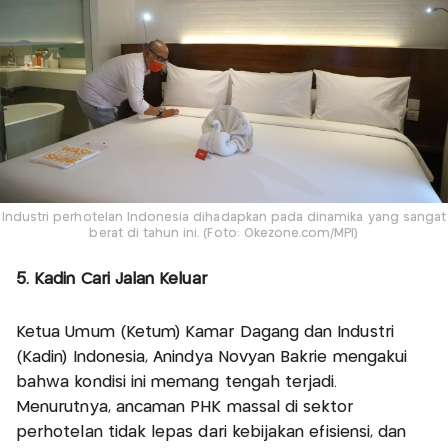
Industri perhotelan Indonesia dihadapkan pada dinamika yang sangat
berat di tahun ini. (Foto: Okezone.com/MPI)
5. Kadin Cari Jalan Keluar
Ketua Umum (Ketum) Kamar Dagang dan Industri
(Kadin) Indonesia, Anindya Novyan Bakrie mengakui
bahwa kondisi ini memang tengah terjadi.
Menurutnya, ancaman PHK massal di sektor
perhotelan tidak lepas dari kebijakan efisiensi, dan