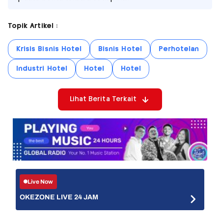
Topik Artikel :
Krisis Bisnis Hotel
Bisnis Hotel
Perhotelan
Industri Hotel
Hotel
Hotel
Lihat Berita Terkait
Live Now
OKEZONE LIVE 24 JAM