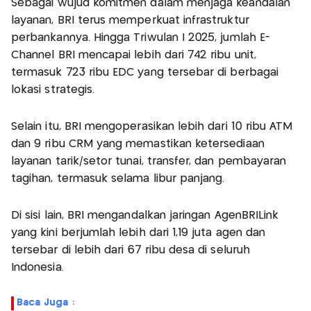
Sebagai wujud komitmen dalam menjaga keandalan
layanan, BRI terus memperkuat infrastruktur
perbankannya. Hingga Triwulan I 2025, jumlah E-
Channel BRI mencapai lebih dari 742 ribu unit,
termasuk 723 ribu EDC yang tersebar di berbagai
lokasi strategis.
Selain itu, BRI mengoperasikan lebih dari 10 ribu ATM
dan 9 ribu CRM yang memastikan ketersediaan
layanan tarik/setor tunai, transfer, dan pembayaran
tagihan, termasuk selama libur panjang.
Di sisi lain, BRI mengandalkan jaringan AgenBRILink
yang kini berjumlah lebih dari 1,19 juta agen dan
tersebar di lebih dari 67 ribu desa di seluruh
Indonesia.
Baca Juga :