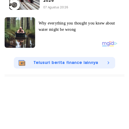
2026
07 Agustus 2026
Telusuri berita finance lainnya