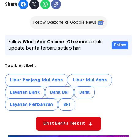
Share
Follow Okezone di Google News
Follow
WhatsApp Channel Okezone
untuk
Follow
update berita terbaru setiap hari
Topik Artikel :
Libur Panjang Idul Adha
Libur Idul Adha
Layanan Bank
Bank BRI
Bank
Layanan Perbankan
BRI
Lihat Berita Terkait