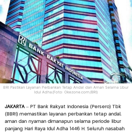
BRI Pastikan Layanan Perbankan Tetap Andal dan Aman Selama Libur
Idul Adha.(Foto: Okezone.com/BRI)
JAKARTA
– PT Bank Rakyat Indonesia (Persero) Tbk
(BBRI) memastikan layanan perbankan tetap andal,
aman dan nyaman dimanapun selama periode libur
panjang Hari Raya Idul Adha 1446 H. Seluruh nasabah