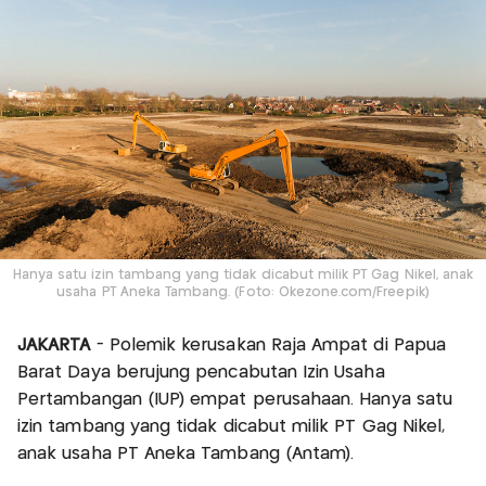
Hanya satu izin tambang yang tidak dicabut milik PT Gag Nikel, anak
usaha PT Aneka Tambang. (Foto: Okezone.com/Freepik)
JAKARTA
- Polemik kerusakan Raja Ampat di Papua
Barat Daya berujung pencabutan Izin Usaha
Pertambangan (IUP) empat perusahaan. Hanya satu
izin tambang yang tidak dicabut milik PT Gag Nikel,
anak usaha PT Aneka Tambang (Antam).