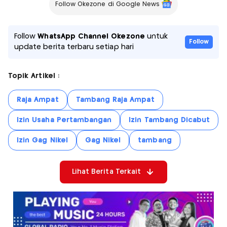
Follow Okezone di Google News
Follow
WhatsApp Channel Okezone
untuk
Follow
update berita terbaru setiap hari
Topik Artikel :
Raja Ampat
Tambang Raja Ampat
Izin Usaha Pertambangan
Izin Tambang Dicabut
Izin Gag Nikel
Gag Nikel
tambang
Lihat Berita Terkait