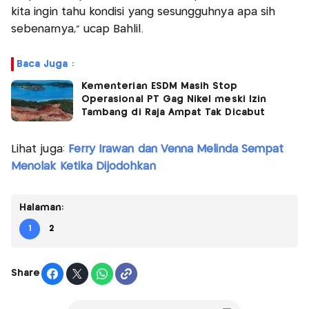
kita ingin tahu kondisi yang sesungguhnya apa sih
sebenarnya,” ucap Bahlil.
Baca Juga :
Kementerian ESDM Masih Stop
Operasional PT Gag Nikel meski Izin
Tambang di Raja Ampat Tak Dicabut
Lihat juga:
Ferry Irawan dan Venna Melinda Sempat
Menolak Ketika Dijodohkan
Halaman:
1
2
Share