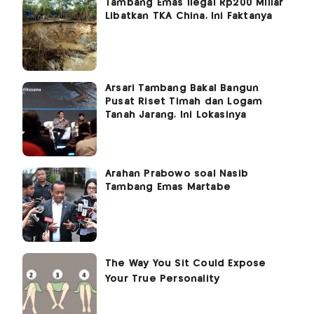
Tambang Emas Ilegal Rp200 Miliar
Libatkan TKA China, Ini Faktanya
Arsari Tambang Bakal Bangun
Pusat Riset Timah dan Logam
Tanah Jarang, Ini Lokasinya
Arahan Prabowo soal Nasib
Tambang Emas Martabe