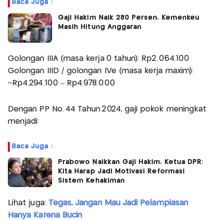
Baca Juga :
Gaji Hakim Naik 280 Persen, Kemenkeu
Masih Hitung Anggaran
Golongan IIIA (masa kerja 0 tahun): Rp2.064.100
Golongan IIID / golongan IVe (masa kerja maxim):
~Rp4.294.100 – Rp4.978.000
Dengan PP No. 44 Tahun 2024, gaji pokok meningkat
menjadi:
Baca Juga :
Prabowo Naikkan Gaji Hakim, Ketua DPR:
Kita Harap Jadi Motivasi Reformasi
Sistem Kehakiman
Lihat juga:
Tegas, Jangan Mau Jadi Pelampiasan
Hanya Karena Bucin