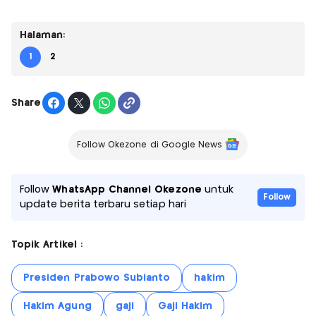
Halaman:
1
2
Share
Follow Okezone di Google News
Follow
WhatsApp Channel Okezone
untuk
Follow
update berita terbaru setiap hari
Topik Artikel :
Presiden Prabowo Subianto
hakim
Hakim Agung
gaji
Gaji Hakim