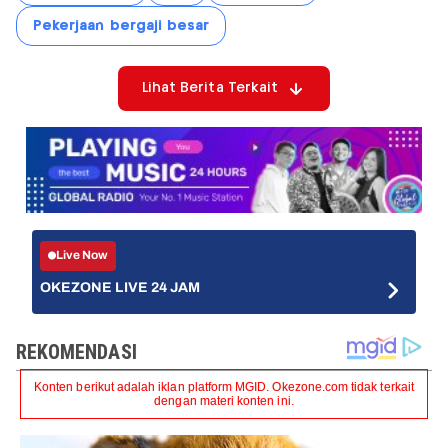
Pekerjaan bergaji besar
Lihat Berita Terkait
Live Now
OKEZONE LIVE 24 JAM