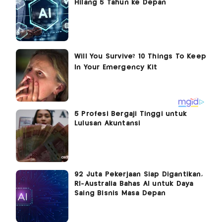
Hilang 5 Tahun ke Depan
5 Profesi Bergaji Tinggi untuk
Lulusan Akuntansi
92 Juta Pekerjaan Siap Digantikan,
RI-Australia Bahas AI untuk Daya
Saing Bisnis Masa Depan