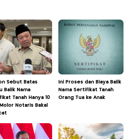
on Sebut Batas
Ini Proses dan Biaya Balik
u Balik Nama
Nama Sertifikat Tanah
fikat Tanah Hanya 10
Orang Tua ke Anak
 Molor Notaris Bakal
cat