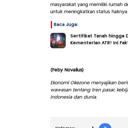
masyarakat yang memiliki rumah d
untuk meningkatkan status haknya
Baca Juga:
Sertifikat Tanah hingg
Kementerian ATR? Ini Fa
(Feby Novalius)
Ekonomi Okezone menyajikan berit
wawasan tentang tren pasar, kebij
Indonesia dan dunia.