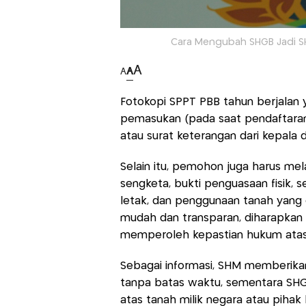
Cara Mengubah SHGB Jadi S
A
A
A
Fotokopi SPPT PBB tahun berjalan 
pemasukan (pada saat pendaftaran 
atau surat keterangan dari kepala 
Selain itu, pemohon juga harus me
sengketa, bukti penguasaan fisik, s
letak, dan penggunaan tanah yang
mudah dan transparan, diharapkan
memperoleh kepastian hukum atas 
Sebagai informasi, SHM memberika
tanpa batas waktu, sementara SHG
atas tanah milik negara atau pihak