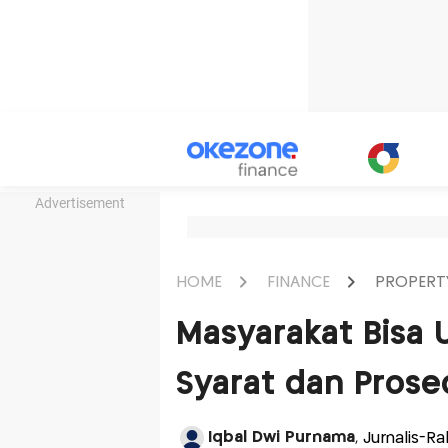
Advertisement
HOME
FINANCE
PROPERT
Masyarakat Bisa 
Syarat dan Prose
Iqbal Dwi Purnama
, Jurnalis-Ra