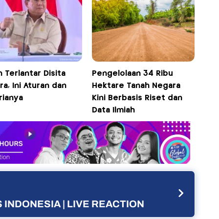
 Terlantar Disita
Pengelolaan 34 Ribu
a, Ini Aturan dan
Hektare Tanah Negara
rianya
Kini Berbasis Riset dan
Data Ilmiah
 INDONESIA | LIVE REACTION