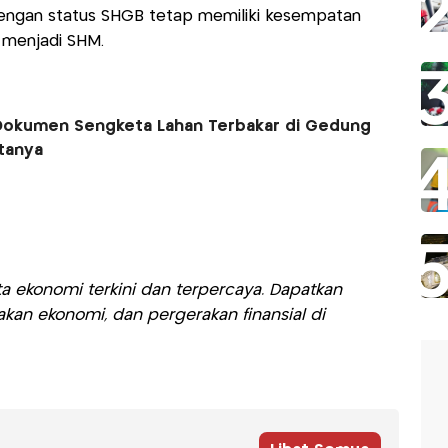
engan status SHGB tetap memiliki kesempatan
 menjadi SHM.
a Dokumen Sengketa Lahan Terbakar di Gedung
ktanya
a ekonomi terkini dan terpercaya. Dapatkan
akan ekonomi, dan pergerakan finansial di