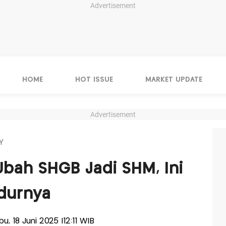
Advertisement
HOME
HOT ISSUE
MARKET UPDATE
Advertisement
Y
Ubah SHGB Jadi SHM, Ini
durnya
bu, 18 Juni 2025 |12:11 WIB