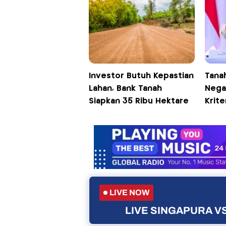
Investor Butuh Kepastian
Tanah
Lahan, Bank Tanah
Negar
Siapkan 35 Ribu Hektare
Krite
LIVE NOW
LIVE SINGAPURA VS