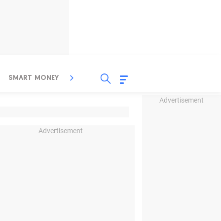
SMART MONEY
INSPIRASI BISNIS
PROPERTY
Advertisement
Advertisement