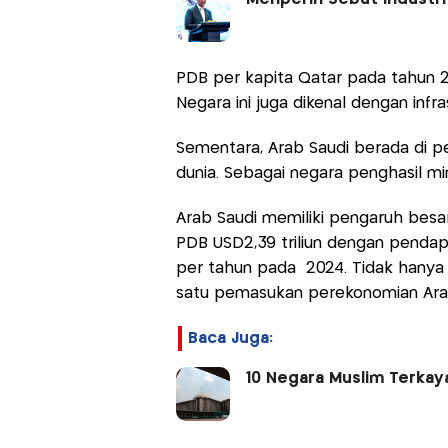
PDB per kapita Qatar pada tahun 20
Negara ini juga dikenal dengan infra
Sementara, Arab Saudi berada di pe
dunia. Sebagai negara penghasil mi
Arab Saudi memiliki pengaruh besar
PDB USD2,39 triliun dengan pendapa
per tahun pada 2024. Tidak hanya i
satu pemasukan perekonomian Arab
Baca Juga:
10 Negara Muslim Terkaya