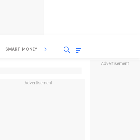
SMART MONEY
INSPIRASI BISNIS
PROPERTY
Advertisement
Advertisement