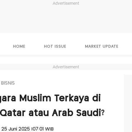
Advertisement
HOME
HOT ISSUE
MARKET UPDATE
Advertisement
 BISNIS
ara Muslim Terkaya di
r Qatar atau Arab Saudi?
, 25 Juni 2025 |07:01 WIB