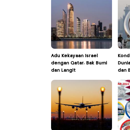
Adu Kekayaan Israel
Kondi
dengan Qatar, Bak Bumi
Dunia
dan Langit
dan 