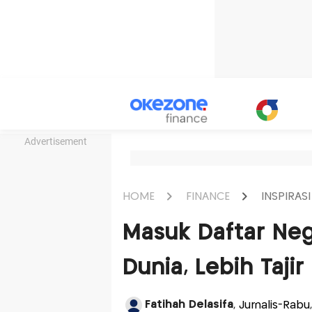
Advertisement
HOME
FINANCE
INSPIRASI
Masuk Daftar Neg
Dunia, Lebih Taji
Fatihah Delasifa
, Jurnalis-Rabu