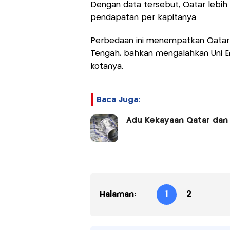
Dengan data tersebut, Qatar lebih 
pendapatan per kapitanya.
Perbedaan ini menempatkan Qatar d
Tengah, bahkan mengalahkan Uni 
kotanya.
Baca Juga:
Adu Kekayaan Qatar dan 
Halaman:
1
2