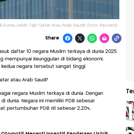
Dunia, Lebih Tajir Qatar atau Arab Saudi? (Foto: Reuters)
Share
suk daftar 10 negara Muslim terkaya di dunia 2025.
ng mempunyai keunggulan di bidang ekonomi,
kedua negara tersebut sangat tinggi.
Qatar atau Arab Saudi?
Te
agai negara Muslim terkaya di dunia. Dengan
di dunia. Negara ini memiliki PDB sebesar
kat pertumbuhan PDB riil sebesar 2,20%.
Otomotif Menanti Insentif Kendaraan Listrik