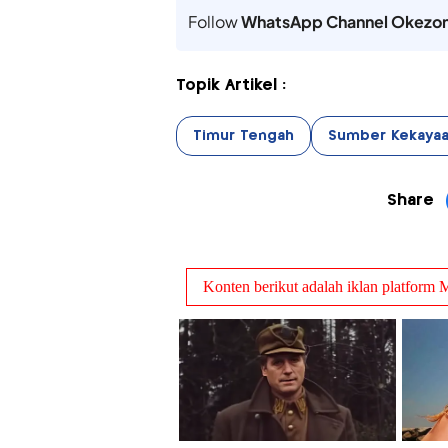
Follow
WhatsApp Channel Okezo
Topik Artikel :
Timur Tengah
Sumber Kekaya
Share