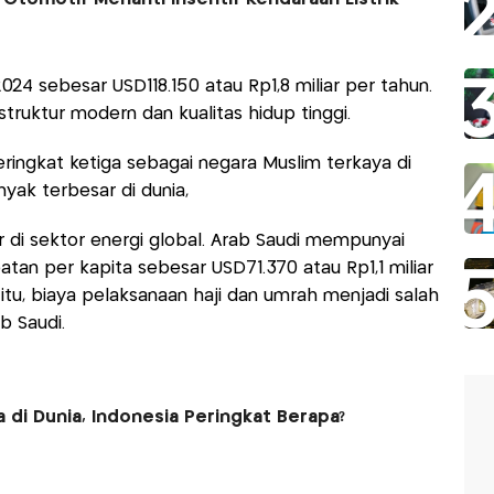
24 sebesar USD118.150 atau Rp1,8 miliar per tahun.
struktur modern dan kualitas hidup tinggi.
ringkat ketiga sebagai negara Muslim terkaya di
nyak terbesar di dunia,
 di sektor energi global. Arab Saudi mempunyai
tan per kapita sebesar USD71.370 atau Rp1,1 miliar
tu, biaya pelaksanaan haji dan umrah menjadi salah
 Saudi.
 di Dunia, Indonesia Peringkat Berapa?