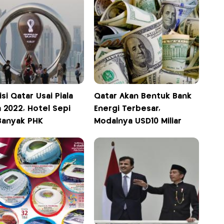
si Qatar Usai Piala
Qatar Akan Bentuk Bank
 2022, Hotel Sepi
Energi Terbesar,
Banyak PHK
Modalnya USD10 Miliar