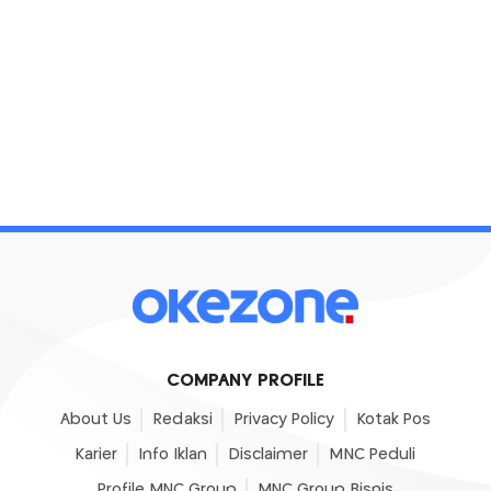
COMPANY PROFILE
About Us
Redaksi
Privacy Policy
Kotak Pos
Karier
Info Iklan
Disclaimer
MNC Peduli
Profile MNC Group
MNC Group Bisnis