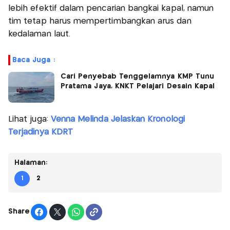
lebih efektif dalam pencarian bangkai kapal, namun
tim tetap harus mempertimbangkan arus dan
kedalaman laut.
Baca Juga :
Cari Penyebab Tenggelamnya KMP Tunu
Pratama Jaya, KNKT Pelajari Desain Kapal
Lihat juga:
Venna Melinda Jelaskan Kronologi
Terjadinya KDRT
Halaman:
1
2
Share