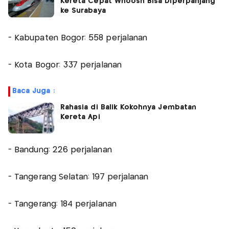
Kereta Cepat Whoosh Bisa Diperpanjang
ke Surabaya
- Kabupaten Bogor: 558 perjalanan
- ⁠Kota Bogor: 337 perjalanan
Baca Juga :
Rahasia di Balik Kokohnya Jembatan
Kereta Api
- ⁠Bandung: 226 perjalanan
- ⁠Tangerang Selatan: 197 perjalanan
- ⁠Tangerang: 184 perjalanan