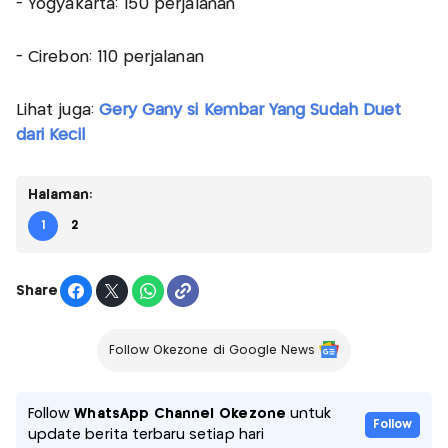
- ⁠Yogyakarta: 150 perjalanan
- ⁠Cirebon: 110 perjalanan
Lihat juga:
Gery Gany si Kembar Yang Sudah Duet
dari Kecil
Halaman:
1
2
Share
Follow Okezone di Google News
Follow
WhatsApp Channel Okezone
untuk
Follow
update berita terbaru setiap hari