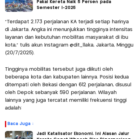
Pakai Kereta Naik 5 Persen pada
Semester I-2025
"Terdapat 2.173 perjalanan KA terjadi setiap harinya
di Jakarta. Angka ini menunjukkan tingginya intensitas
layanan dan kebutuhan mobilitas masyarakat di ibu
kota," tulis akun Instagram @dit_llaka, Jakarta, Minggu
(20/7/2025).
Tingginya mobilitas tersebut juga diikuti oleh
beberapa kota dan kabupaten lainnya. Posisi kedua
ditempati oleh Bekasi dengan 612 perjalanan, disusul
oleh Depok sebanyak 590 perjalanan. Wilayah
lainnya yang juga tercatat memiliki frekuensi tinggi
adalah:
Baca Juga :
Jadi Katalisator Ekonomi, Ini Alasan Jalur