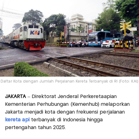
Daftar Kota dengan Jumlah Perjalanan Kereta Terbanyak di RI (Foto: KAI)
JAKARTA
– Direktorat Jenderal Perkeretaapian
Kementerian Perhubungan (Kemenhub) melaporkan
Jakarta menjadi kota dengan frekuensi perjalanan
kereta api
terbanyak di Indonesia hingga
pertengahan tahun 2025.