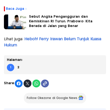
Baca Juga :
Sebut Angka Pengangguran dan
Kemiskinan RI Turun, Prabowo: Kita
Berada di Jalan yang Benar
Lihat juga:
Heboh! Ferry Irawan Belum Tunjuk Kuasa
Hukum
Halaman:
1
2
Share
Follow Okezone di Google News