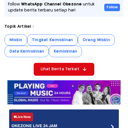
Follow
WhatsApp Channel Okezone
untuk
Follow
update berita terbaru setiap hari
Topik Artikel :
Miskin
Tingkat Kemiskinan
Orang Miskin
Data Kemiskinan
Kemiskinan
Lihat Berita Terkait
Live Now
OKEZONE LIVE 24 JAM