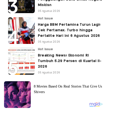
Miskisn
05 Agustus 2026
Hot Issue
Harga BBM Pertamina Turun Lagi!
Cek Pertamax, Turbo hingga
Pertalite Hari Ini 6 Agustus 2026
05 Agustus 2026
Hot Issue
Breaking News! Ekonomi RI
Tumbuh 5,29 Persen di Kuartal II-
2026
05 Agustus 2026