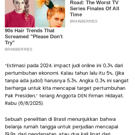
“Estimasi pada 2024, impact judi online ini 0,3% dari
pertumbuhan ekonomi. Kalau tahun lalu itu 5%, (jika
tanpa ada judol) harusnya 5,3%. Angka 0,3% ini sangat
berharga untuk kita mencapai target pertumbuhan
Pak Presiden,” terang Anggota DEN Firman Hidayat,
Rabu (6/8/2025).
Sebuah penelitian di Brasil menunjukkan bahwa
belanja rumah tangga untuk perjudian mencapai
19,9% dari pendapatan, atau dua kali lipat dari