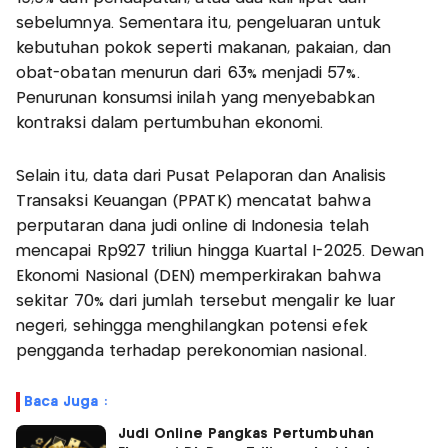
sebelumnya. Sementara itu, pengeluaran untuk
kebutuhan pokok seperti makanan, pakaian, dan
obat-obatan menurun dari 63% menjadi 57%.
Penurunan konsumsi inilah yang menyebabkan
kontraksi dalam pertumbuhan ekonomi.
Selain itu, data dari Pusat Pelaporan dan Analisis
Transaksi Keuangan (PPATK) mencatat bahwa
perputaran dana judi online di Indonesia telah
mencapai Rp927 triliun hingga Kuartal I-2025. Dewan
Ekonomi Nasional (DEN) memperkirakan bahwa
sekitar 70% dari jumlah tersebut mengalir ke luar
negeri, sehingga menghilangkan potensi efek
pengganda terhadap perekonomian nasional.
Baca Juga :
Judi Online Pangkas Pertumbuhan