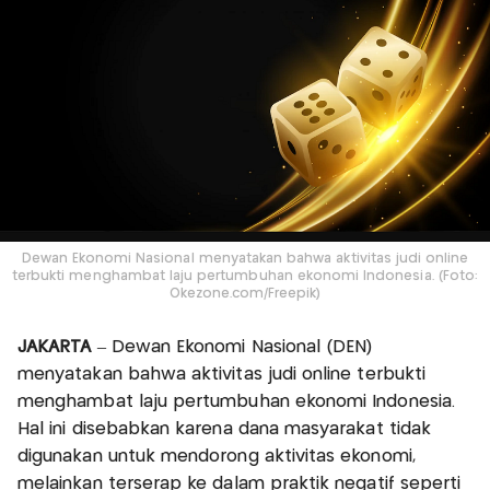
Dewan Ekonomi Nasional menyatakan bahwa aktivitas judi online
terbukti menghambat laju pertumbuhan ekonomi Indonesia. (Foto:
Okezone.com/Freepik)
JAKARTA
– Dewan Ekonomi Nasional (DEN)
menyatakan bahwa aktivitas judi online terbukti
menghambat laju pertumbuhan ekonomi Indonesia.
Hal ini disebabkan karena dana masyarakat tidak
digunakan untuk mendorong aktivitas ekonomi,
melainkan terserap ke dalam praktik negatif seperti