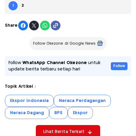
1
2
Share
Follow Okezone di Google News
Follow
WhatsApp Channel Okezone
untuk
Follow
update berita terbaru setiap hari
Topik Artikel :
Ekspor Indonesia
Neraca Perdagangan
Neraca Dagang
BPS
Ekspor
Lihat Berita Terkait