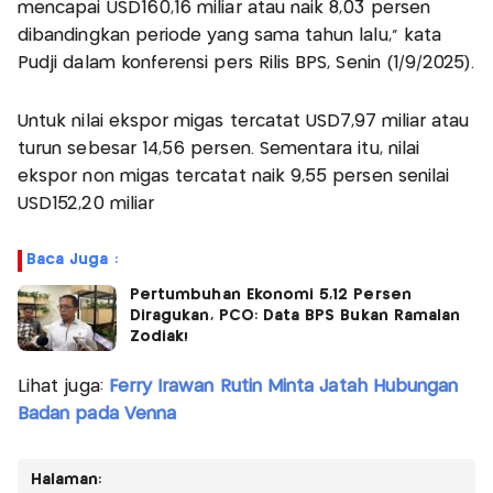
mencapai USD160,16 miliar atau naik 8,03 persen
dibandingkan periode yang sama tahun lalu," kata
Pudji dalam konferensi pers Rilis BPS, Senin (1/9/2025).
Untuk nilai ekspor migas tercatat USD7,97 miliar atau
turun sebesar 14,56 persen. Sementara itu, nilai
ekspor non migas tercatat naik 9,55 persen senilai
USD152,20 miliar
Baca Juga :
Pertumbuhan Ekonomi 5,12 Persen
Diragukan, PCO: Data BPS Bukan Ramalan
Zodiak!
Lihat juga:
Ferry Irawan Rutin Minta Jatah Hubungan
Badan pada Venna
Halaman: