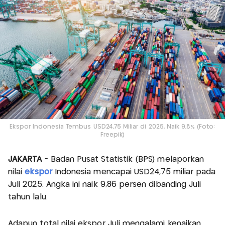
Ekspor Indonesia Tembus USD24,75 Miliar di 2025, Naik 9,8% (Foto:
Freepik)
JAKARTA
- Badan Pusat Statistik (BPS) melaporkan
nilai
ekspor
Indonesia mencapai USD24,75 miliar pada
Juli 2025. Angka ini naik 9,86 persen dibanding Juli
tahun lalu.
Adapun total nilai ekspor Juli mengalami kenaikan