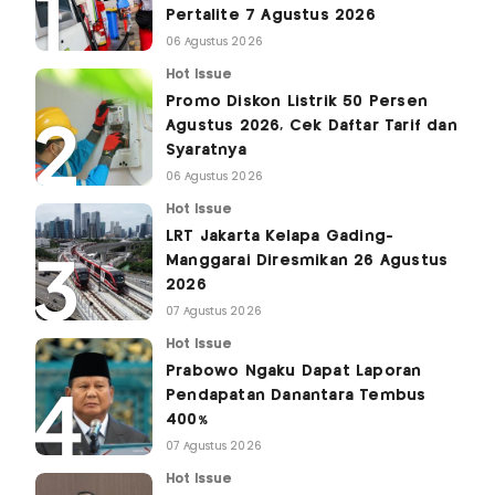
Pertalite 7 Agustus 2026
06 Agustus 2026
Hot Issue
Promo Diskon Listrik 50 Persen
Agustus 2026, Cek Daftar Tarif dan
Syaratnya
06 Agustus 2026
Hot Issue
LRT Jakarta Kelapa Gading-
Manggarai Diresmikan 26 Agustus
2026
07 Agustus 2026
Hot Issue
Prabowo Ngaku Dapat Laporan
Pendapatan Danantara Tembus
400%
07 Agustus 2026
Hot Issue