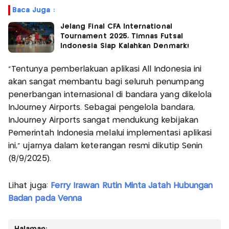
Baca Juga :
Jelang Final CFA International
Tournament 2025, Timnas Futsal
Indonesia Siap Kalahkan Denmark!
"Tentunya pemberlakuan aplikasi All Indonesia ini
akan sangat membantu bagi seluruh penumpang
penerbangan internasional di bandara yang dikelola
InJourney Airports. Sebagai pengelola bandara,
InJourney Airports sangat mendukung kebijakan
Pemerintah Indonesia melalui implementasi aplikasi
ini," ujarnya dalam keterangan resmi dikutip Senin
(8/9/2025).
Lihat juga:
Ferry Irawan Rutin Minta Jatah Hubungan
Badan pada Venna
Halaman: