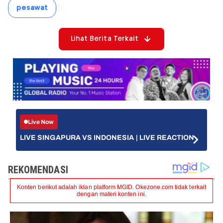
pesawat
Lihat Berita Terkait
Live Now
LIVE SINGAPURA VS INDONESIA | LIVE REACTION