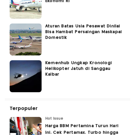
Ekonomi RI
Aturan Batas Usia Pesawat Dinilai
Bisa Hambat Persaingan Maskapai
Domestik
Kemenhub Ungkap Kronologi
Helikopter Jatuh di Sanggau
Kalbar
Terpopuler
Hot Issue
Harga BBM Pertamina Turun Hari
Ini, Cek Pertamax, Turbo hingga