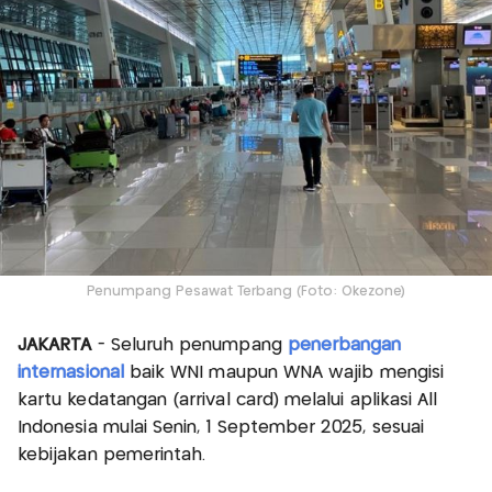
Penumpang Pesawat Terbang (Foto: Okezone)
JAKARTA
- Seluruh penumpang
penerbangan
internasional
baik WNI maupun WNA wajib mengisi
kartu kedatangan (arrival card) melalui aplikasi All
Indonesia mulai Senin, 1 September 2025, sesuai
kebijakan pemerintah.