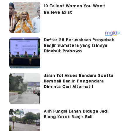
Daftar 28 Perusahaan Penyebab
Banjir Sumatera yang Izinnya
Dicabut Prabowo
Jalan Tol Akses Bandara Soetta
Kembali Banjir, Pengendara
Diminta Cari Alternatif
Alih Fungsi Lahan Diduga Jadi
Biang Kerok Banjir Bali