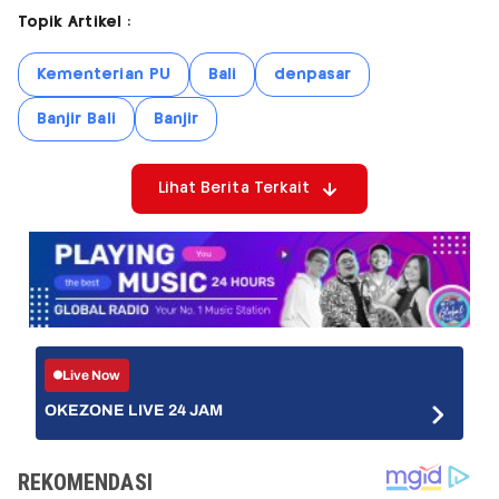
Topik Artikel :
Kementerian PU
Bali
denpasar
Banjir Bali
Banjir
Lihat Berita Terkait
Live Now
OKEZONE LIVE 24 JAM