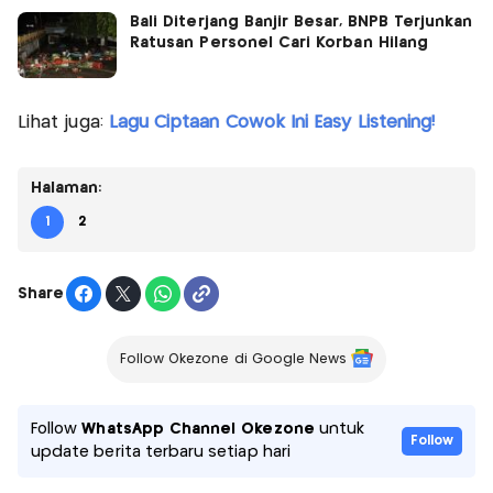
Bali Diterjang Banjir Besar, BNPB Terjunkan
Ratusan Personel Cari Korban Hilang
Lihat juga:
Lagu Ciptaan Cowok Ini Easy Listening!
Halaman:
1
2
Share
Follow Okezone di Google News
Follow
WhatsApp Channel Okezone
untuk
Follow
update berita terbaru setiap hari