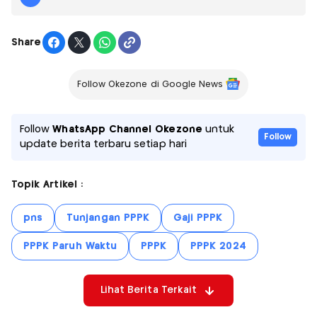
Share
Follow Okezone di Google News
Follow
WhatsApp Channel Okezone
untuk
Follow
update berita terbaru setiap hari
Topik Artikel :
pns
Tunjangan PPPK
Gaji PPPK
PPPK Paruh Waktu
PPPK
PPPK 2024
Lihat Berita Terkait