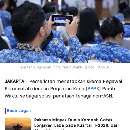
Daftar Tunjangan PPPK Paruh Waktu (Foto: PANRB)
JAKARTA
- Pemerintah menetapkan skema Pegawai
Pemerintah dengan Perjanjian Kerja (
PPPK
) Paruh
Waktu sebagai solusi penataan tenaga non-ASN.
Baca Juga :
Raksasa Minyak Dunia Kompak Cetak
Lonjakan Laba pada Kuartal II-2026, dari