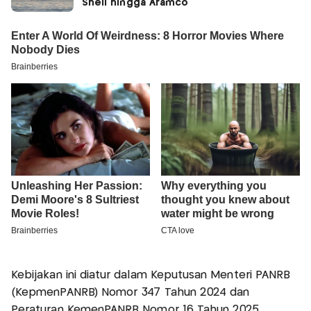
Shell hingga Aramco
Kebijakan ini diatur dalam Keputusan Menteri PANRB
(KepmenPANRB) Nomor 347 Tahun 2024 dan
Peraturan KemenPANRB Nomor 16 Tahun 2025.