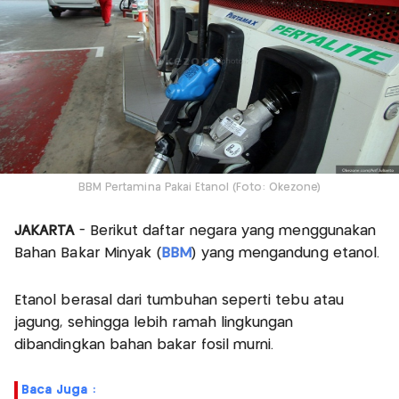
BBM Pertamina Pakai Etanol (Foto: Okezone)
JAKARTA
- Berikut daftar negara yang menggunakan
Bahan Bakar Minyak (
BBM
) yang mengandung etanol.
Etanol berasal dari tumbuhan seperti tebu atau
jagung, sehingga lebih ramah lingkungan
dibandingkan bahan bakar fosil murni.
Baca Juga :