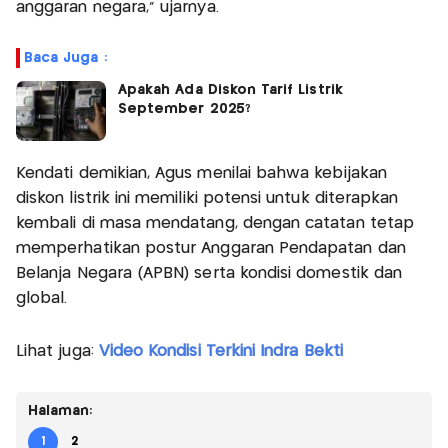
anggaran negara,” ujarnya.
Baca Juga :
Apakah Ada Diskon Tarif Listrik
September 2025?
Kendati demikian, Agus menilai bahwa kebijakan
diskon listrik ini memiliki potensi untuk diterapkan
kembali di masa mendatang, dengan catatan tetap
memperhatikan postur Anggaran Pendapatan dan
Belanja Negara (APBN) serta kondisi domestik dan
global.
Lihat juga:
Video Kondisi Terkini Indra Bekti
Halaman:
1
2