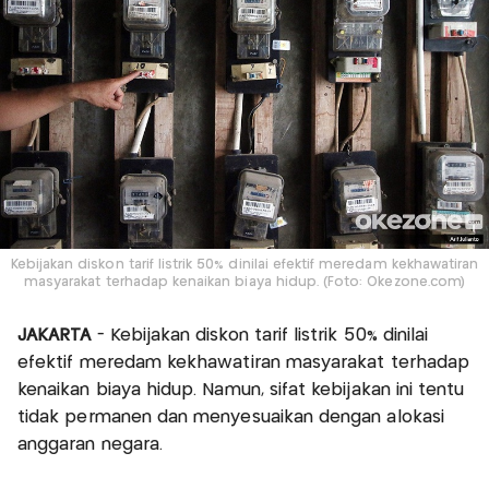
Kebijakan diskon tarif listrik 50% dinilai efektif meredam kekhawatiran
masyarakat terhadap kenaikan biaya hidup. (Foto: Okezone.com)
JAKARTA
- Kebijakan diskon tarif listrik 50% dinilai
efektif meredam kekhawatiran masyarakat terhadap
kenaikan biaya hidup. Namun, sifat kebijakan ini tentu
tidak permanen dan menyesuaikan dengan alokasi
anggaran negara.