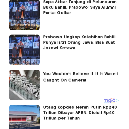
Sapa Akbar Tanjung di Peluncuran
Buku Bahlil, Prabowo: Saya Alumni
Partai Golkar
Prabowo Ungkap Kelebihan Bahlil:
Punya Istri Orang Jawa, Bisa Buat
Jokowi Ketawa
Utang Kopdes Merah Putih Rp240
Triliun Dibayar APBN, Dicicil Rp40
Triliun per Tahun