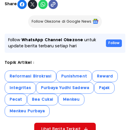
Share
Follow Okezone di Google News
Follow
WhatsApp Channel Okezone
untuk
Follow
update berita terbaru setiap hari
Topik Artikel :
Reformasi Birokrasi
Punishment
Reward
Integritas
Purbaya Yudhi Sadewa
Pajak
Pecat
Bea Cukai
Menkeu
Menkeu Purbaya
Lihat Berita Terkait