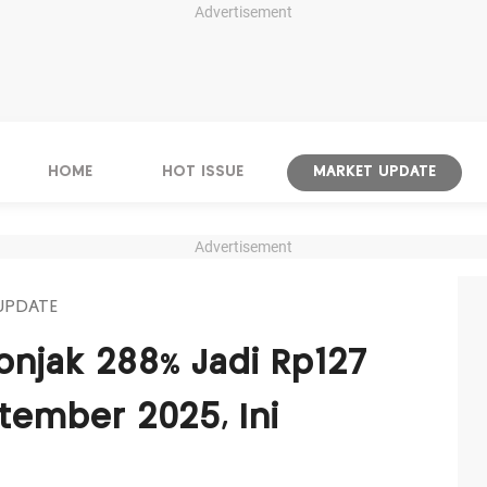
Advertisement
HOME
HOT ISSUE
MARKET UPDATE
Advertisement
UPDATE
onjak 288% Jadi Rp127
ptember 2025, Ini