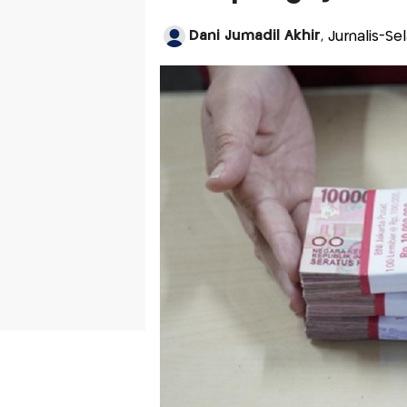
Dani Jumadil Akhir
, Jurnalis-S