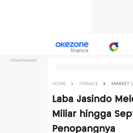
Advertisement
HOME
FINANCE
MARKET 
Laba Jasindo Mel
Miliar hingga Se
Penopangnya