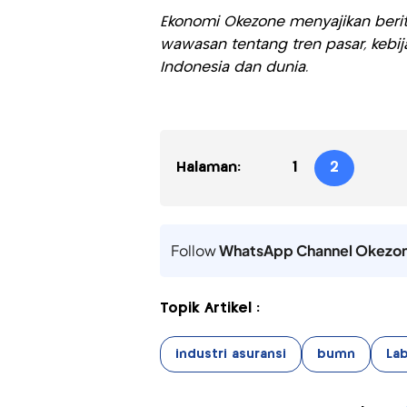
Ekonomi Okezone menyajikan berit
wawasan tentang tren pasar, kebij
Indonesia dan dunia.
Halaman:
1
2
Follow
WhatsApp Channel Okezo
Topik Artikel :
industri asuransi
bumn
La