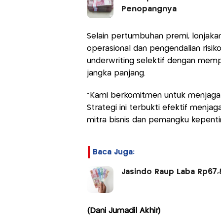
Penopangnya
Selain pertumbuhan premi, lonjakan 
operasional dan pengendalian risi
underwriting selektif dengan memper
jangka panjang.
"Kami berkomitmen untuk menjaga 
Strategi ini terbukti efektif menj
mitra bisnis dan pemangku kepenti
Baca Juga:
Jasindo Raup Laba Rp67,8 
(Dani Jumadil Akhir)