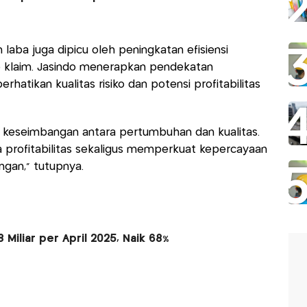
laba juga dipicu oleh peningkatan efisiensi
ko klaim. Jasindo menerapkan pendekatan
hatikan kualitas risiko dan potensi profitabilitas
keseimbangan antara pertumbuhan dan kualitas.
aga profitabilitas sekaligus memperkuat kepercayaan
ngan,” tutupnya.
Miliar per April 2025, Naik 68%