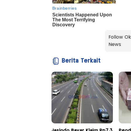
Follow Ok
News
Berita Terkait
Jasindo Bayar Klaim Rp7,3
Pend