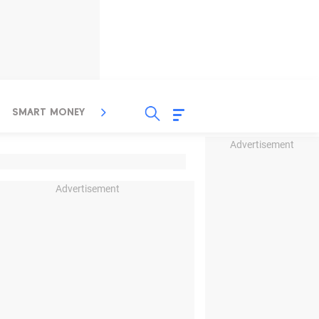
SMART MONEY
INSPIRASI BISNIS
PROPERTY
Advertisement
Advertisement