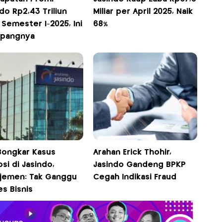
do Rp2,43 Triliun
Miliar per April 2025, Naik
Semester I-2025, Ini
68%
pangnya
Bongkar Kasus
Arahan Erick Thohir,
si di Jasindo,
Jasindo Gandeng BPKP
jemen: Tak Ganggu
Cegah Indikasi Fraud
s Bisnis