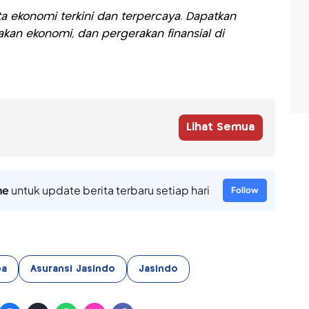
a ekonomi terkini dan terpercaya. Dapatkan
akan ekonomi, dan pergerakan finansial di
Lihat Semua
ne
untuk update berita terbaru setiap hari
Follow
ba
Asuransi Jasindo
Jasindo