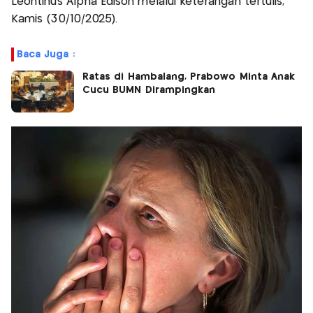
Leontinus Alpha Edison melalui keterangan tertulis,
Kamis (30/10/2025).
Baca Juga :
Ratas di Hambalang, Prabowo Minta Anak
Cucu BUMN Dirampingkan