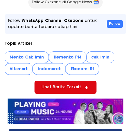
Follow Okezone di Google News
Follow
WhatsApp Channel Okezone
untuk
Follow
update berita terbaru setiap hari
Topik Artikel :
Menko Cak Imin
Kemenko PM
cak imin
Alfamart
indomaret
Ekonomi RI
Lihat Berita Terkait