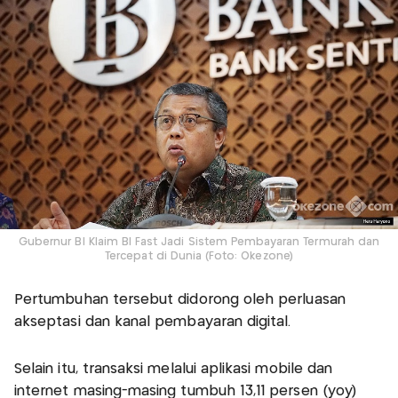
Gubernur BI Klaim BI Fast Jadi Sistem Pembayaran Termurah dan
Tercepat di Dunia (Foto: Okezone)
Pertumbuhan tersebut didorong oleh perluasan
akseptasi dan kanal pembayaran digital.
Selain itu, transaksi melalui aplikasi mobile dan
internet masing-masing tumbuh 13,11 persen (yoy)