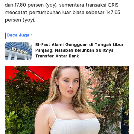
dan 17,80 persen (yoy), sementara transaksi QRIS
mencatat pertumbuhan luar biasa sebesar 147,65
persen (yoy).
Baca Juga :
BI-Fast Alami Gangguan di Tengah Libur
Panjang, Nasabah Keluhkan Sulitnya
Transfer Antar Bank