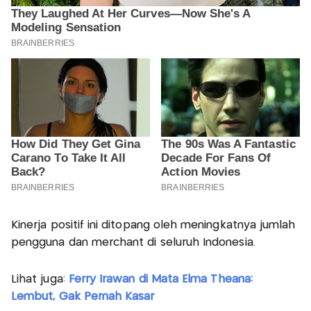
Kinerja positif ini ditopang oleh meningkatnya jumlah
pengguna dan merchant di seluruh Indonesia.
Lihat juga:
Ferry Irawan di Mata Elma Theana:
Lembut, Gak Pernah Kasar