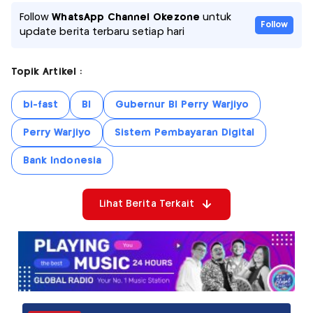
Follow
WhatsApp Channel Okezone
untuk
Follow
update berita terbaru setiap hari
Topik Artikel :
bi-fast
BI
Gubernur BI Perry Warjiyo
Perry Warjiyo
Sistem Pembayaran Digital
Bank Indonesia
Lihat Berita Terkait