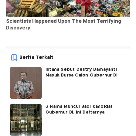
Berita Terkait
Istana Sebut Destry Damayanti
Masuk Bursa Calon Gubernur BI
3 Nama Muncul Jadi Kandidat
Gubernur BI, Ini Daftarnya