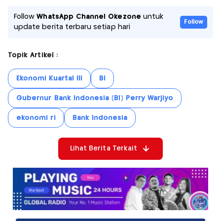
Follow
WhatsApp Channel Okezone
untuk
Follow
update berita terbaru setiap hari
Topik Artikel :
Ekonomi Kuartal III
BI
Gubernur Bank Indonesia (BI) Perry Warjiyo
ekonomi ri
Bank Indonesia
Lihat Berita Terkait