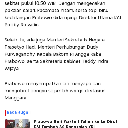
sekitar pukul 10.50 WIB. Dengan mengenakan
pakaian safari, kacamata hitam, serta topi biru,
kedatangan Prabowo didampingi Direktur Utama KAI
Bobby Rosyidin.
Selain itu, ada juga Menteri Sekretaris Negara
Prasetyo Hadi, Menteri Perhubungan Dudy
Purwagandhy, Kepala Bakom RI Angga Raka
Prabowo, serta Sekretaris Kabinet Teddy Indra
Wijaya.
Prabowo menyempatkan diri menyapa dan
mengobrol dengan sejumlah warga di stasiun
Manggarai
Baca Juga :
Prabowo Beri Waktu 1 Tahun ke ke Dirut
KAI Tambah 30 Rangkaian KRL