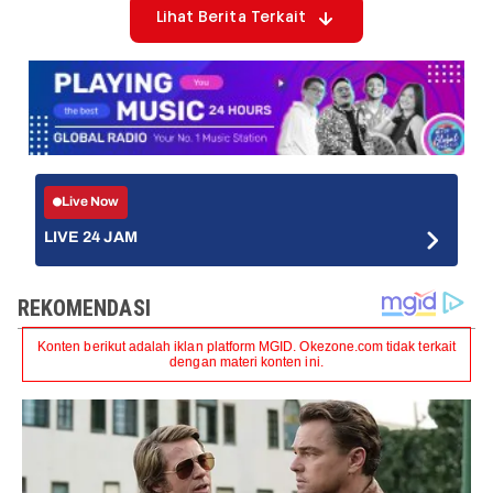
Lihat Berita Terkait
Live Now
LIVE 24 JAM