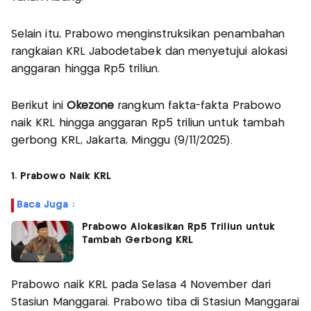
Selain itu, Prabowo menginstruksikan penambahan
rangkaian KRL Jabodetabek dan menyetujui alokasi
anggaran hingga Rp5 triliun.
Berikut ini
Okezone
rangkum fakta-fakta Prabowo
naik KRL hingga anggaran Rp5 triliun untuk tambah
gerbong KRL, Jakarta, Minggu (9/11/2025).
1. Prabowo Naik KRL
Baca Juga :
Prabowo Alokasikan Rp5 Triliun untuk
Tambah Gerbong KRL
Prabowo naik KRL pada Selasa 4 November dari
Stasiun Manggarai. Prabowo tiba di Stasiun Manggarai