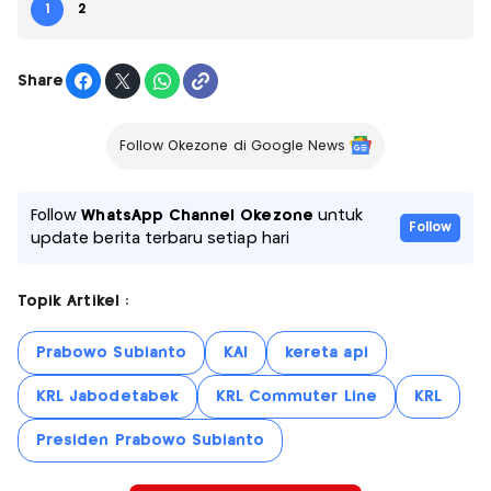
1
2
Share
Follow Okezone di Google News
Follow
WhatsApp Channel Okezone
untuk
Follow
update berita terbaru setiap hari
Topik Artikel :
Prabowo Subianto
KAI
kereta api
KRL Jabodetabek
KRL Commuter Line
KRL
Presiden Prabowo Subianto