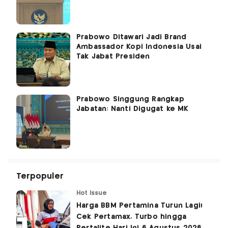
Prabowo Ditawari Jadi Brand
Ambassador Kopi Indonesia Usai
Tak Jabat Presiden
Prabowo Singgung Rangkap
Jabatan: Nanti Digugat ke MK
Terpopuler
Hot Issue
Harga BBM Pertamina Turun Lagi!
Cek Pertamax, Turbo hingga
Pertalite Hari Ini 6 Agustus 2026