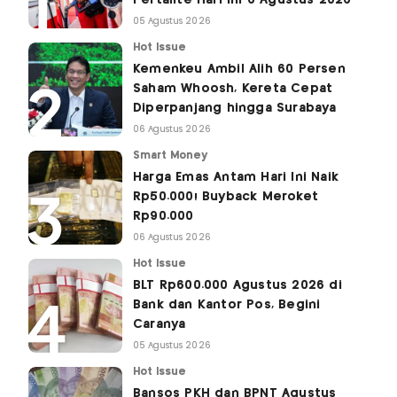
05 Agustus 2026
Hot Issue
Kemenkeu Ambil Alih 60 Persen
Saham Whoosh, Kereta Cepat
Diperpanjang hingga Surabaya
06 Agustus 2026
Smart Money
Harga Emas Antam Hari Ini Naik
Rp50.000! Buyback Meroket
Rp90.000
06 Agustus 2026
Hot Issue
BLT Rp600.000 Agustus 2026 di
Bank dan Kantor Pos, Begini
Caranya
05 Agustus 2026
Hot Issue
Bansos PKH dan BPNT Agustus