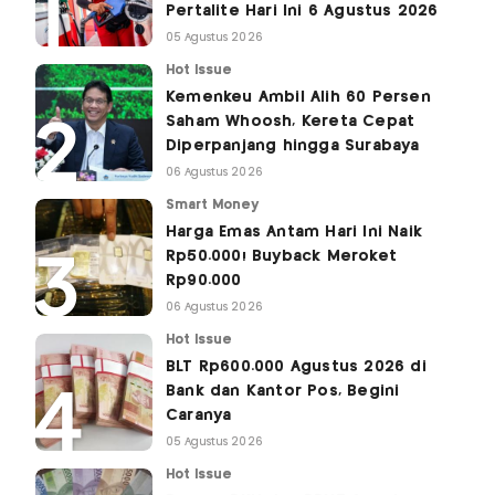
Pertalite Hari Ini 6 Agustus 2026
05 Agustus 2026
Hot Issue
Kemenkeu Ambil Alih 60 Persen
Saham Whoosh, Kereta Cepat
Diperpanjang hingga Surabaya
06 Agustus 2026
Smart Money
Harga Emas Antam Hari Ini Naik
Rp50.000! Buyback Meroket
Rp90.000
06 Agustus 2026
Hot Issue
BLT Rp600.000 Agustus 2026 di
Bank dan Kantor Pos, Begini
Caranya
05 Agustus 2026
Hot Issue