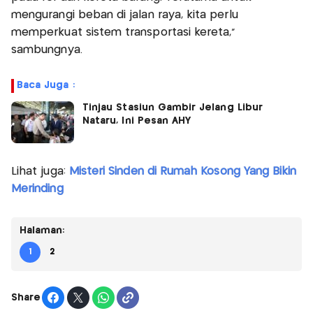
mengurangi beban di jalan raya, kita perlu
memperkuat sistem transportasi kereta,"
sambungnya.
Baca Juga :
Tinjau Stasiun Gambir Jelang Libur
Nataru, Ini Pesan AHY
Lihat juga:
Misteri Sinden di Rumah Kosong Yang Bikin
Merinding
Halaman:
1
2
Share