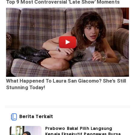
Berita Terkait
Prabowo Bakal Pilih Langsung
Kepala Eksekutif Pengawas Bursa