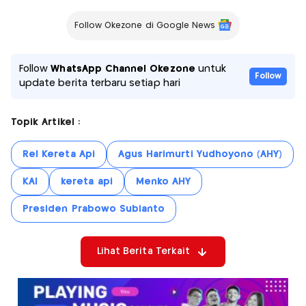
Follow Okezone di Google News
Follow
WhatsApp Channel Okezone
untuk
Follow
update berita terbaru setiap hari
Topik Artikel :
Rel Kereta Api
Agus Harimurti Yudhoyono (AHY)
KAI
kereta api
Menko AHY
Presiden Prabowo Subianto
Lihat Berita Terkait