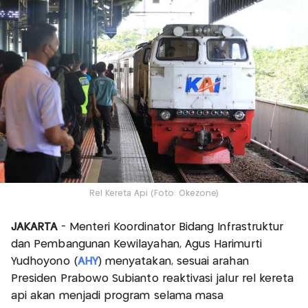
Rel Kereta Api (Foto: Okezone)
JAKARTA
- Menteri Koordinator Bidang Infrastruktur
dan Pembangunan Kewilayahan, Agus Harimurti
Yudhoyono (
AHY
) menyatakan, sesuai arahan
Presiden Prabowo Subianto reaktivasi jalur rel kereta
api akan menjadi program selama masa