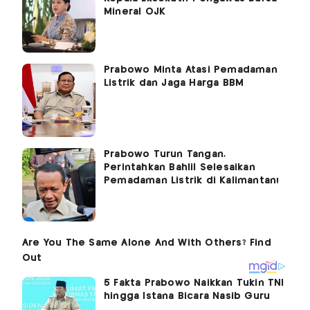
Mineral OJK
Prabowo Minta Atasi Pemadaman
Listrik dan Jaga Harga BBM
Prabowo Turun Tangan,
Perintahkan Bahlil Selesaikan
Pemadaman Listrik di Kalimantan!
5 Fakta Prabowo Naikkan Tukin TNI
hingga Istana Bicara Nasib Guru