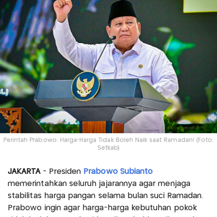
Perintah Prabowo: Harga-Harga Tidak Boleh Naik saat Ramadan! (Foto:
Setkab)
JAKARTA
- Presiden
Prabowo Subianto
memerintahkan seluruh jajarannya agar menjaga
stabilitas harga pangan selama bulan suci Ramadan.
Prabowo ingin agar harga-harga kebutuhan pokok