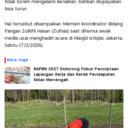
tidak boleh mengalami kenaikan, bahkan diupayakan
bisa turun.
Hal tersebut disampaikan Menteri Koordinator Bidang
Pangan Zulkifli Hasan (Zulhas) saat ditemui awak
media usai menghadiri acara di Masjid Istiqlal, Jakarta,
Sabtu (7/2/2026).
Baca Juga :
RAPBN 2027 Didorong Fokus Penciptaan
Lapangan Kerja dan Kerek Pendapatan
Kelas Menengah