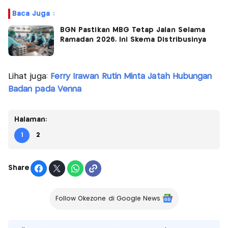
Baca Juga :
BGN Pastikan MBG Tetap Jalan Selama
Ramadan 2026, Ini Skema Distribusinya
Lihat juga:
Ferry Irawan Rutin Minta Jatah Hubungan
Badan pada Venna
Halaman:
1
2
Share
Follow Okezone di Google News