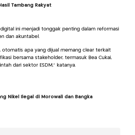
Hasil Tambang Rakyat
igital ini menjadi tonggak penting dalam reformasi
ien dan akuntabel.
an, otomatis apa yang dijual memang clear terkait
ifikasi bersama stakeholder, termasuk Bea Cukai,
ntah dari sektor ESDM,” katanya.
g Nikel Ilegal di Morowali dan Bangka