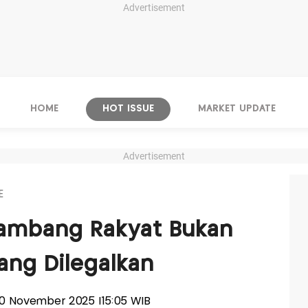
Advertisement
HOME
HOT ISSUE
MARKET UPDATE
Advertisement
E
ambang Rakyat Bukan
ang Dilegalkan
, 10 November 2025 |15:05 WIB