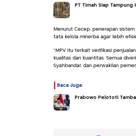
PT Timah Siap Tampung 
Menurut Cecep, penerapan sistem d
tata kelola minerba agar lebih efis
“MPV itu terkait verifikasi penjual
kualitas dan kuantitas. Semua diver
Syahbandar, dan perwakilan pemeri
Baca Juga:
Prabowo Pelototi Tamban