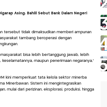
Digarap Asing, Bahlil Sebut Bank Dalam Negeri
n tersebut tidak dimaksudkan memberi ampunan
 masyarakat tambang beroperasi dengan
ngkungan.
 masyarakat bisa lebih bertanggung jawab, lebih
ya, keselamatannya, maupun penerimaan negaranya,”
kini memperkuat tata kelola sektor minerba
ama Minerbawan. Sistem ini mengintegrasikan
n, mulai dari perizinan, eksplorasi, produksi, hingga