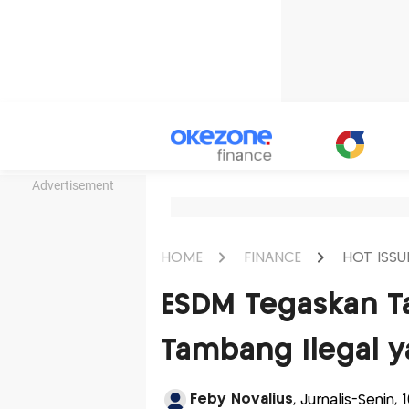
Advertisement
HOME
FINANCE
HOT ISSU
ESDM Tegaskan T
Tambang Ilegal y
Feby Novalius
, Jurnalis-Senin