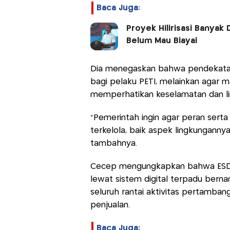
Baca Juga:
Proyek Hilirisasi Banyak 
Belum Mau Biayai
Dia menegaskan bahwa pendekata
bagi pelaku PETI, melainkan agar
memperhatikan keselamatan dan li
“Pemerintah ingin agar peran serta
terkelola, baik aspek lingkungann
tambahnya.
Cecep mengungkapkan bahwa ESDM 
lewat sistem digital terpadu bern
seluruh rantai aktivitas pertambanga
penjualan.
Baca Juga: