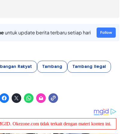
ne
untuk update berita terbaru setiap hari
Follow
mbangan Rakyat
Tambang
Tambang Ilegal