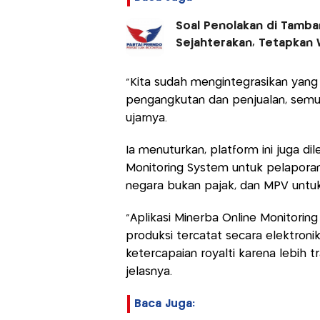
Soal Penolakan di Tamba
Sejahterakan, Tetapkan 
“Kita sudah mengintegrasikan yang 
pengangkutan dan penjualan, semua
ujarnya.
Ia menuturkan, platform ini juga di
Monitoring System untuk pelapora
negara bukan pajak, dan MPV untuk 
“Aplikasi Minerba Online Monitori
produksi tercatat secara elektroni
ketercapaian royalti karena lebih
jelasnya.
Baca Juga: