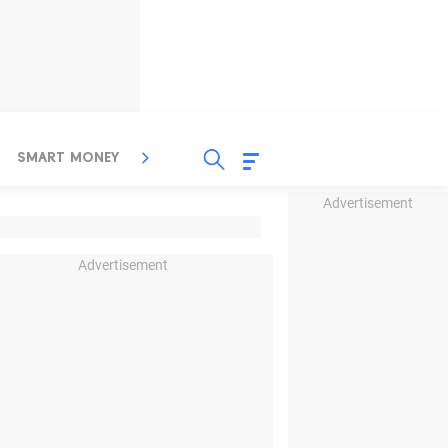
SMART MONEY
INSPIRASI BISNIS
PROPERTY
Advertisement
Advertisement