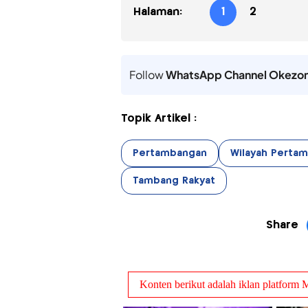
Halaman:
1
2
Follow
WhatsApp Channel Okezo
Topik Artikel :
Pertambangan
Wilayah Perta
Tambang Rakyat
Share