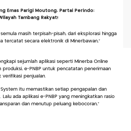
ng Emas Parigi Moutong, Partai Perindo:
Wilayah Tambang Rakyat!
semula masih terpisah-pisah, dari eksplorasi hingga
 tercatat secara elektronik di Minerbawan,”
lengkapi sejumlah aplikasi seperti Minerba Online
n produksi, e-PNBP untuk pencatatan penerimaan
verifikasi penjualan.
ng System itu memastikan setiap pengapalan dan
k. Lalu ada aplikasi e-PNBP yang meningkatkan rasio
 transparan dan menutup peluang kebocoran,”