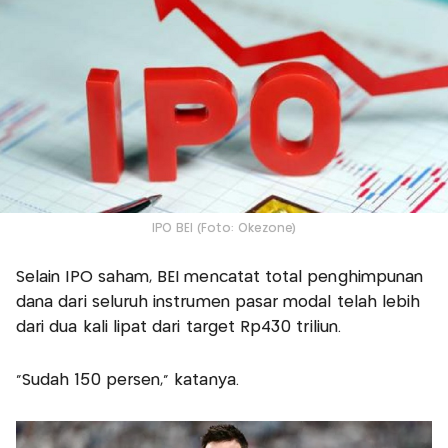
IPO BEI (Foto: Okezone)
Selain IPO saham, BEI mencatat total penghimpunan
dana dari seluruh instrumen pasar modal telah lebih
dari dua kali lipat dari target Rp430 triliun.
“Sudah 150 persen,” katanya.