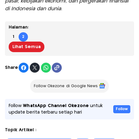
pasar, kebijakan ekonomi, dan pergerakan finansial
di Indonesia dan dunia.
Halaman:
1
2
Lihat Semua
Share
Follow Okezone di Google News
Follow
WhatsApp Channel Okezone
untuk
Follow
update berita terbaru setiap hari
Topik Artikel :