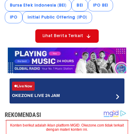
Bursa Efek Indonesia (BEI)
BEI
IPO BEI
IPO
Initial Public Offering (IPO)
Lihat Berita Terkait
Live Now
OKEZONE LIVE 24 JAM