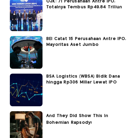
OJK: 71 Perusahaan Antre IPO,
Totalnya Tembus Rp49,84 Triliun
BEI Catat 15 Perusahaan Antre IPO,
Mayoritas Aset Jumbo
BSA Logistics (WBSA) Bidik Dana
hingga Rp306 Miliar Lewat IPO