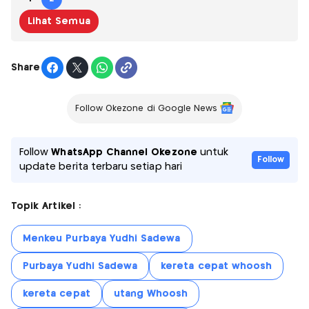
Lihat Semua
Share
Follow Okezone di Google News
Follow
WhatsApp Channel Okezone
untuk
Follow
update berita terbaru setiap hari
Topik Artikel :
Menkeu Purbaya Yudhi Sadewa
Purbaya Yudhi Sadewa
kereta cepat whoosh
kereta cepat
utang Whoosh