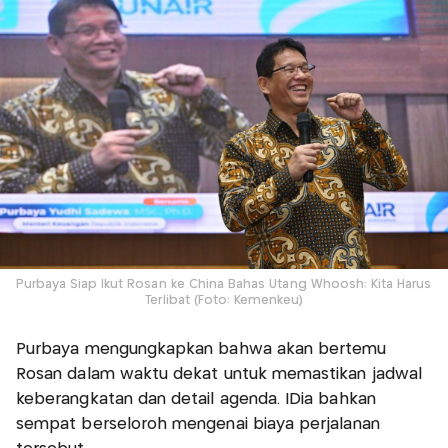
Purbaya Siap Ikut Rosan ke China Bahas Utang Whoosh: Kita Harus
Terlibat (Foto: Kemenkeu)
Purbaya mengungkapkan bahwa akan bertemu
Rosan dalam waktu dekat untuk memastikan jadwal
keberangkatan dan detail agenda. IDia bahkan
sempat berseloroh mengenai biaya perjalanan