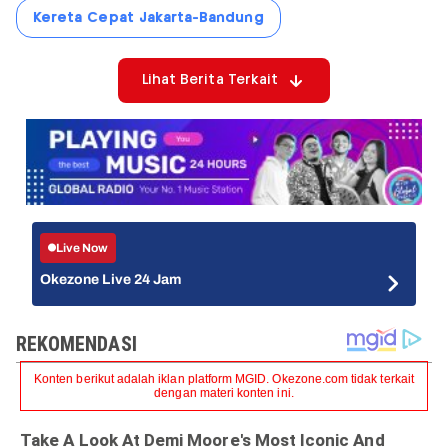
Kereta Cepat Jakarta-Bandung
Lihat Berita Terkait
Live Now
Okezone Live 24 Jam