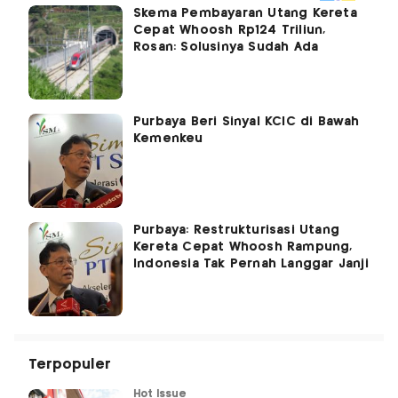
Skema Pembayaran Utang Kereta
Cepat Whoosh Rp124 Triliun,
Rosan: Solusinya Sudah Ada
Purbaya Beri Sinyal KCIC di Bawah
Kemenkeu
Purbaya: Restrukturisasi Utang
Kereta Cepat Whoosh Rampung,
Indonesia Tak Pernah Langgar Janji
Terpopuler
Hot Issue