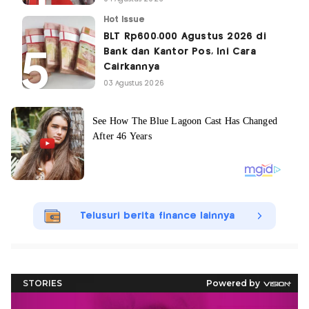
Hot Issue
BLT Rp600.000 Agustus 2026 di
Bank dan Kantor Pos, Ini Cara
Cairkannya
03 Agustus 2026
Telusuri berita finance lainnya