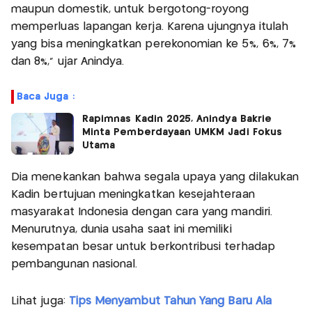
maupun domestik, untuk bergotong-royong
memperluas lapangan kerja. Karena ujungnya itulah
yang bisa meningkatkan perekonomian ke 5%, 6%, 7%
dan 8%,” ujar Anindya.
Baca Juga :
Rapimnas Kadin 2025, Anindya Bakrie
Minta Pemberdayaan UMKM Jadi Fokus
Utama
Dia menekankan bahwa segala upaya yang dilakukan
Kadin bertujuan meningkatkan kesejahteraan
masyarakat Indonesia dengan cara yang mandiri.
Menurutnya, dunia usaha saat ini memiliki
kesempatan besar untuk berkontribusi terhadap
pembangunan nasional.
Lihat juga:
Tips Menyambut Tahun Yang Baru Ala