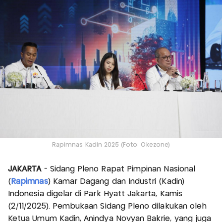
Rapimnas Kadin 2025 (Foto: Okezone)
JAKARTA
- Sidang Pleno Rapat Pimpinan Nasional
(
Rapimnas
) Kamar Dagang dan Industri (Kadin)
Indonesia digelar di Park Hyatt Jakarta, Kamis
(2/11/2025). Pembukaan Sidang Pleno dilakukan oleh
Ketua Umum Kadin, Anindya Novyan Bakrie, yang juga