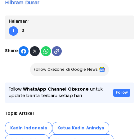
Hilbram Dunar
Halaman:
1
2
Share
Follow Okezone di Google News
Follow
WhatsApp Channel Okezone
untuk
Follow
update berita terbaru setiap hari
Topik Artikel :
Kadin Indonesia
Ketua Kadin Anindya