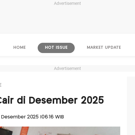
Advertisement
HOME
HOT ISSUE
MARKET UPDATE
Advertisement
E
Cair di Desember 2025
02 Desember 2025 |06:16 WIB