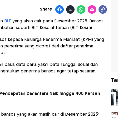
Share
an
BLT
yang akan cair pada Desember 2025. Bansos
mbahan seperti BLT Kesejahteraan (BLT Kesra).
sos kepada Keluarga Penerima Manfaat (KPM) yang
n penerima yang dicoret dari daftar penerima
at.
basis data baru, yakni Data Tunggal Sosial dan
enentukan penerima bansos agar tetap sasaran.
Te
Pendapatan Danantara Naik hingga 400 Persen
r bansos yang akan masih cair di Desember 2025: