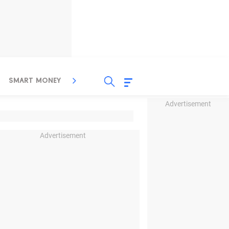
SMART MONEY
INSPIRASI BISNIS
PROPERTY
Advertisement
Advertisement