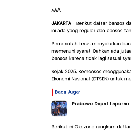
A
A
A
JAKARTA
- Berikut daftar bansos d
ini ada yang reguler dan bansos ta
Pemerintah terus menyalurkan ban
memenuhi syarat. Bahkan ada jutaa
bansos karena tidak lagi sesuai syar
Sejak 2025, Kemensos menggunakan 
Ekonomi Nasional (DTSEN) untuk m
Baca Juga:
Prabowo Dapat Laporan 
Berikut ini Okezone rangkum dafta