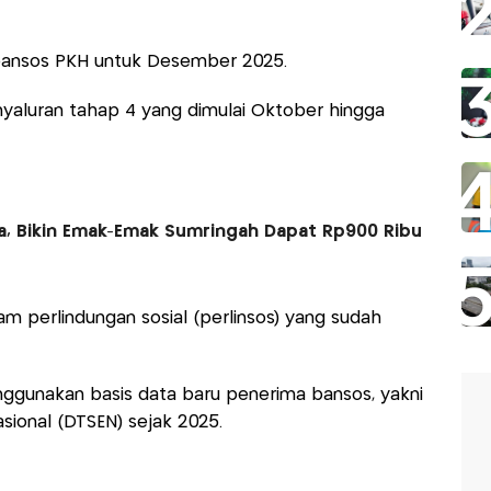
bansos PKH untuk Desember 2025.
yaluran tahap 4 yang dimulai Oktober hingga
ra, Bikin Emak-Emak Sumringah Dapat Rp900 Ribu
 perlindungan sosial (perlinsos) yang sudah
ggunakan basis data baru penerima bansos, yakni
sional (DTSEN) sejak 2025.