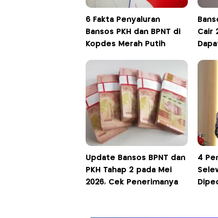
6 Fakta Penyaluran
Bans
Bansos PKH dan BPNT di
Cair 
Kopdes Merah Putih
Dapa
Update Bansos BPNT dan
4 Pe
PKH Tahap 2 pada Mei
Sele
2026, Cek Penerimanya
Dipe