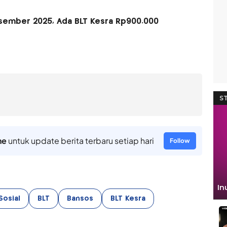
esember 2025, Ada BLT Kesra Rp900.000
ne
untuk update berita terbaru setiap hari
Follow
Sosial
BLT
Bansos
BLT Kesra