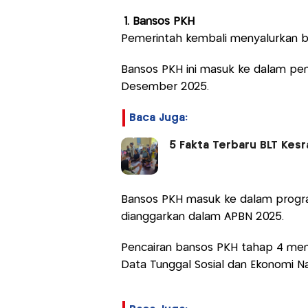
1. Bansos PKH
Pemerintah kembali menyalurkan 
Bansos PKH ini masuk ke dalam pen
Desember 2025.
Baca Juga:
5 Fakta Terbaru BLT Kes
Bansos PKH masuk ke dalam program
dianggarkan dalam APBN 2025.
Pencairan bansos PKH tahap 4 men
Data Tunggal Sosial dan Ekonomi Na