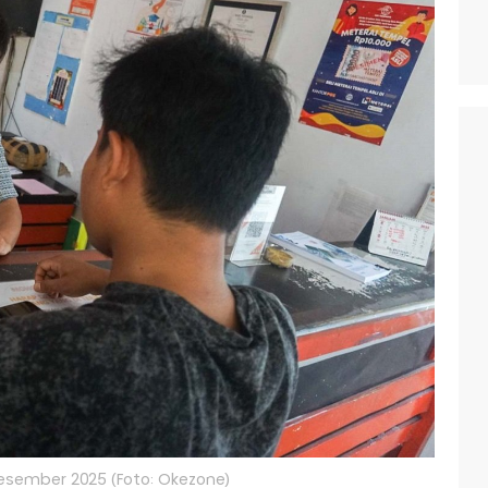
esember 2025 (Foto: Okezone)