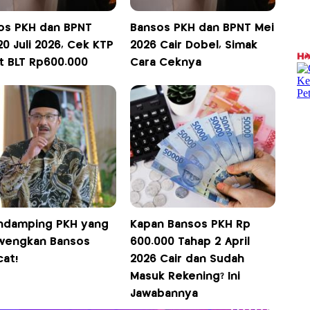
os PKH dan BPNT
Bansos PKH dan BPNT Mei
20 Juli 2026, Cek KTP
2026 Cair Dobel, Simak
t BLT Rp600.000
Cara Ceknya
ndamping PKH yang
Kapan Bansos PKH Rp
wengkan Bansos
600.000 Tahap 2 April
cat!
2026 Cair dan Sudah
Masuk Rekening? Ini
Jawabannya