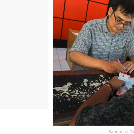
Bansos di D