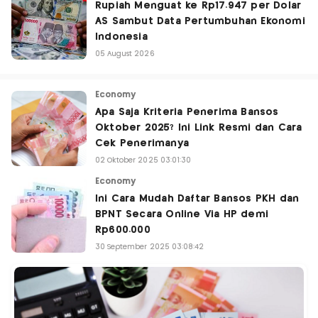
Rupiah Menguat ke Rp17.947 per Dolar
AS Sambut Data Pertumbuhan Ekonomi
Indonesia
05 August 2026
Economy
Apa Saja Kriteria Penerima Bansos
Oktober 2025? Ini Link Resmi dan Cara
Cek Penerimanya
02 Oktober 2025 03:01:30
Economy
Ini Cara Mudah Daftar Bansos PKH dan
BPNT Secara Online Via HP demi
Rp600.000
30 September 2025 03:08:42