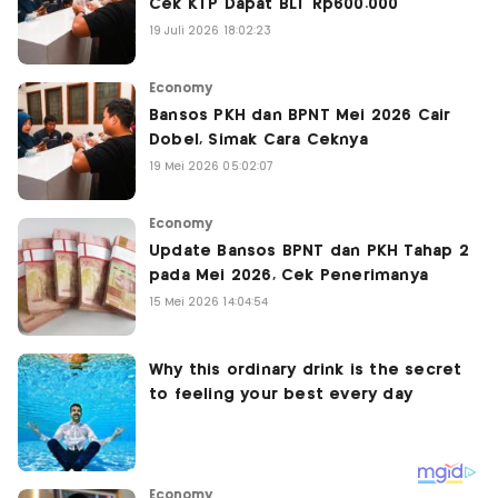
Cek KTP Dapat BLT Rp600.000
19 Juli 2026 18:02:23
Economy
Bansos PKH dan BPNT Mei 2026 Cair
Dobel, Simak Cara Ceknya
19 Mei 2026 05:02:07
Economy
Update Bansos BPNT dan PKH Tahap 2
pada Mei 2026, Cek Penerimanya
15 Mei 2026 14:04:54
Economy