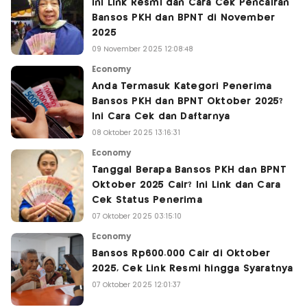
Ini Link Resmi dan Cara Cek Pencairan
Bansos PKH dan BPNT di November
2025
09 November 2025 12:08:48
Economy
Anda Termasuk Kategori Penerima
Bansos PKH dan BPNT Oktober 2025?
Ini Cara Cek dan Daftarnya
08 Oktober 2025 13:16:31
Economy
Tanggal Berapa Bansos PKH dan BPNT
Oktober 2025 Cair? Ini Link dan Cara
Cek Status Penerima
07 Oktober 2025 03:15:10
Economy
Bansos Rp600.000 Cair di Oktober
2025, Cek Link Resmi hingga Syaratnya
07 Oktober 2025 12:01:37