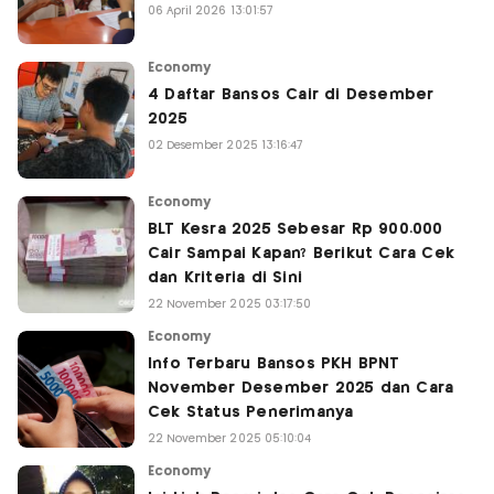
06 April 2026 13:01:57
Economy
4 Daftar Bansos Cair di Desember
2025
02 Desember 2025 13:16:47
Economy
BLT Kesra 2025 Sebesar Rp 900.000
Cair Sampai Kapan? Berikut Cara Cek
dan Kriteria di Sini
22 November 2025 03:17:50
Economy
Info Terbaru Bansos PKH BPNT
November Desember 2025 dan Cara
Cek Status Penerimanya
22 November 2025 05:10:04
Economy