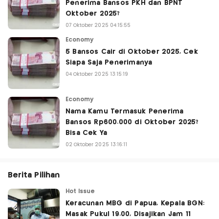
Penerima Bansos PKH dan BPNT
Oktober 2025?
07 Oktober 2025 04:15:55
Economy
5 Bansos Cair di Oktober 2025, Cek
Siapa Saja Penerimanya
04 Oktober 2025 13:15:19
Economy
Nama Kamu Termasuk Penerima
Bansos Rp600.000 di Oktober 2025?
Bisa Cek Ya
02 Oktober 2025 13:16:11
Berita Pilihan
Hot Issue
Keracunan MBG di Papua, Kepala BGN:
Masak Pukul 19.00, Disajikan Jam 11