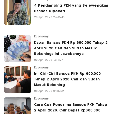
4 Pendamping PKH yang Selewengkan
Bansos Dipecat!
26 April 2026 23:35:45
Economy
Kapan Bansos PKH Rp 600.000 Tahap 2
April 2026 Cair dan Sudah Masuk
Rekening? Ini Jawabannya
09 April 2026 13:15:27
Economy
Ini Ciri-Ciri Bansos PKH Rp 600.000
Tahap 2 April 2026 Cair dan Sudah
Masuk Rekening
08 April 2026 04:15:52
Economy
Cara Cek Penerima Bansos PKH Tahap
2 April 2026, Cair Dapat Rp600.000