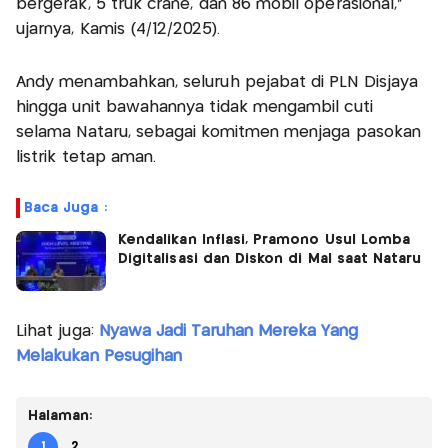
bergerak, 5 truk crane, dan 86 mobil operasional,"
ujarnya, Kamis (4/12/2025).
Andy menambahkan, seluruh pejabat di PLN Disjaya
hingga unit bawahannya tidak mengambil cuti
selama Nataru, sebagai komitmen menjaga pasokan
listrik tetap aman.
Baca Juga :
Kendalikan Inflasi, Pramono Usul Lomba
Digitalisasi dan Diskon di Mal saat Nataru
Lihat juga:
Nyawa Jadi Taruhan Mereka Yang
Melakukan Pesugihan
Halaman:
1
2