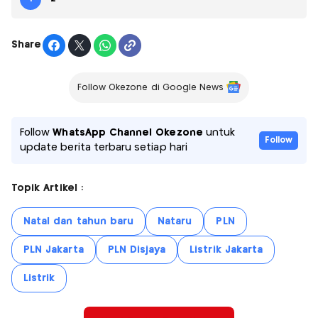
Share
Follow Okezone di Google News
Follow
WhatsApp Channel Okezone
untuk
Follow
update berita terbaru setiap hari
Topik Artikel :
Natal dan tahun baru
Nataru
PLN
PLN Jakarta
PLN Disjaya
Listrik Jakarta
Listrik