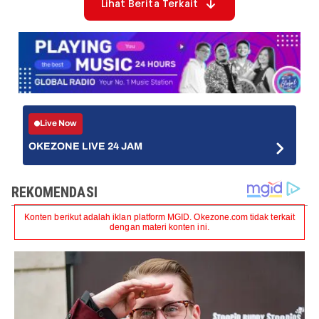
Lihat Berita Terkait
Live Now
OKEZONE LIVE 24 JAM