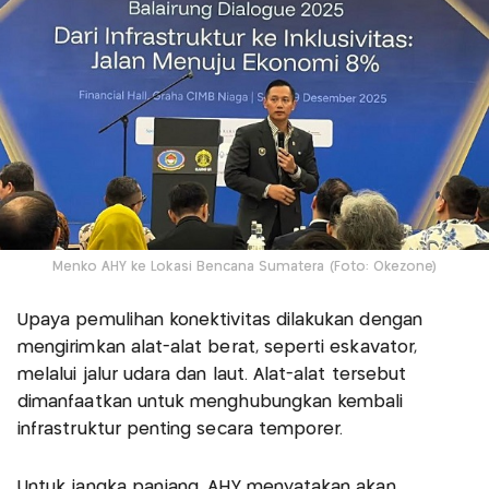
Menko AHY ke Lokasi Bencana Sumatera (Foto: Okezone)
Upaya pemulihan konektivitas dilakukan dengan
mengirimkan alat-alat berat, seperti eskavator,
melalui jalur udara dan laut. Alat-alat tersebut
dimanfaatkan untuk menghubungkan kembali
infrastruktur penting secara temporer.
Untuk jangka panjang, AHY menyatakan akan