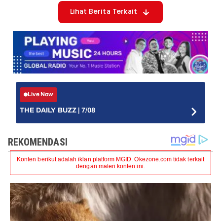
Lihat Berita Terkait
Live Now
THE DAILY BUZZ | 7/08