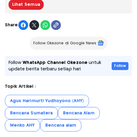
Lihat Semua
Share
Follow Okezone di Google News
Follow
WhatsApp Channel Okezone
untuk
Follow
update berita terbaru setiap hari
Topik Artikel :
Agus Harimurti Yudhoyono (AHY)
Bencana Sumatera
Bencana Alam
Menko AHY
Bencana alam