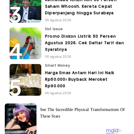
Kemenkeu Ambil Alih 60 Persen
Saham Whoosh, Kereta Cepat
Diperpanjang hingga Surabaya
06 Agustus 2026
Hot Issue
Promo Diskon Listrik 50 Persen
Agustus 2026, Cek Daftar Tarif dan
Syaratnya
06 Agustus 2026
Smart Money
Harga Emas Antam Hari Ini Naik
Rp50.000! Buyback Meroket
Rp90.000
06 Agustus 2026