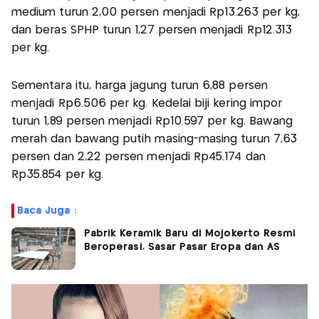
medium turun 2,00 persen menjadi Rp13.263 per kg,
dan beras SPHP turun 1,27 persen menjadi Rp12.313
per kg.
Sementara itu, harga jagung turun 6,88 persen
menjadi Rp6.506 per kg. Kedelai biji kering impor
turun 1,89 persen menjadi Rp10.597 per kg. Bawang
merah dan bawang putih masing-masing turun 7,63
persen dan 2,22 persen menjadi Rp45.174 dan
Rp35.854 per kg.
Baca Juga :
Pabrik Keramik Baru di Mojokerto Resmi
Beroperasi, Sasar Pasar Eropa dan AS