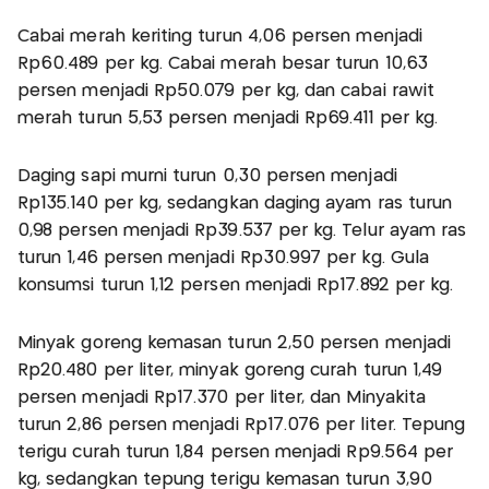
Cabai merah keriting turun 4,06 persen menjadi
Rp60.489 per kg. Cabai merah besar turun 10,63
persen menjadi Rp50.079 per kg, dan cabai rawit
merah turun 5,53 persen menjadi Rp69.411 per kg.
Daging sapi murni turun 0,30 persen menjadi
Rp135.140 per kg, sedangkan daging ayam ras turun
0,98 persen menjadi Rp39.537 per kg. Telur ayam ras
turun 1,46 persen menjadi Rp30.997 per kg. Gula
konsumsi turun 1,12 persen menjadi Rp17.892 per kg.
Minyak goreng kemasan turun 2,50 persen menjadi
Rp20.480 per liter, minyak goreng curah turun 1,49
persen menjadi Rp17.370 per liter, dan Minyakita
turun 2,86 persen menjadi Rp17.076 per liter. Tepung
terigu curah turun 1,84 persen menjadi Rp9.564 per
kg, sedangkan tepung terigu kemasan turun 3,90