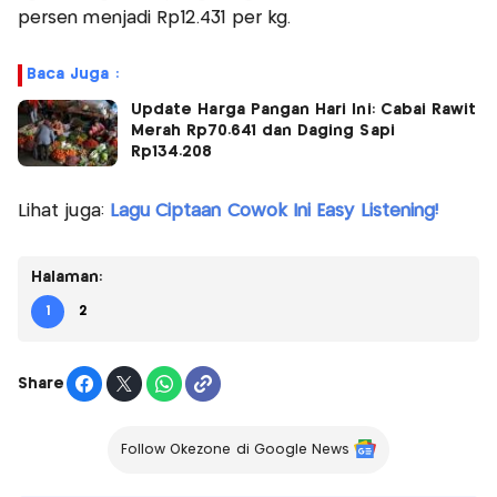
persen menjadi Rp12.431 per kg.
Baca Juga :
Update Harga Pangan Hari Ini: Cabai Rawit
Merah Rp70.641 dan Daging Sapi
Rp134.208
Lihat juga:
Lagu Ciptaan Cowok Ini Easy Listening!
Halaman:
1
2
Share
Follow Okezone di Google News