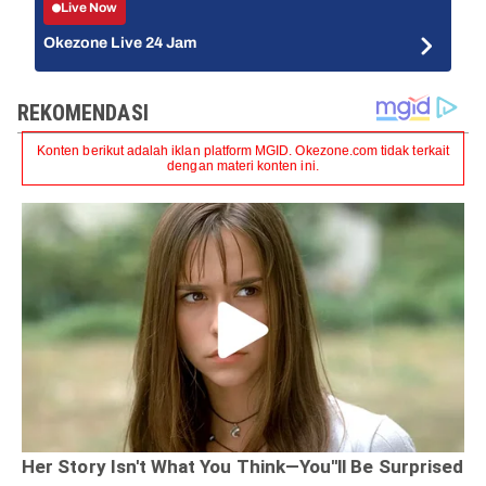
Live Now
Okezone Live 24 Jam