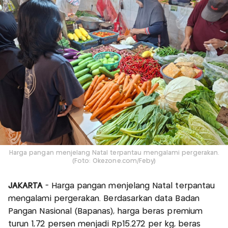
Harga pangan menjelang Natal terpantau mengalami pergerakan.
(Foto: Okezone.com/Feby)
JAKARTA
- Harga pangan menjelang Natal terpantau
mengalami pergerakan. Berdasarkan data Badan
Pangan Nasional (Bapanas), harga beras premium
turun 1,72 persen menjadi Rp15.272 per kg, beras