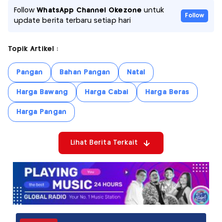
Follow
WhatsApp Channel Okezone
untuk
Follow
update berita terbaru setiap hari
Topik Artikel :
Pangan
Bahan Pangan
Natal
Harga Bawang
Harga Cabai
Harga Beras
Harga Pangan
Lihat Berita Terkait