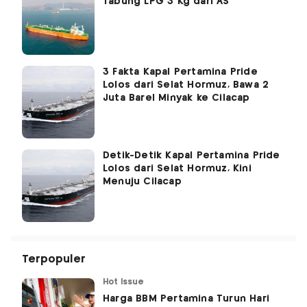
Tabung LPG 3 Kg dari AS
3 Fakta Kapal Pertamina Pride
Lolos dari Selat Hormuz, Bawa 2
Juta Barel Minyak ke Cilacap
Detik-Detik Kapal Pertamina Pride
Lolos dari Selat Hormuz, Kini
Menuju Cilacap
Terpopuler
Hot Issue
Harga BBM Pertamina Turun Hari