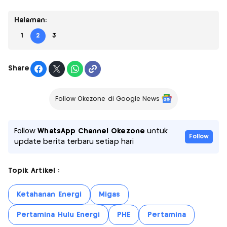
Halaman:
1
2
3
Share
Follow Okezone di Google News
Follow
WhatsApp Channel Okezone
untuk
Follow
update berita terbaru setiap hari
Topik Artikel :
Ketahanan Energi
Migas
Pertamina Hulu Energi
PHE
Pertamina