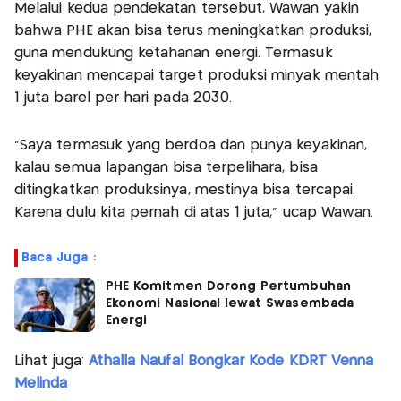
Melalui kedua pendekatan tersebut, Wawan yakin
bahwa PHE akan bisa terus meningkatkan produksi,
guna mendukung ketahanan energi. Termasuk
keyakinan mencapai target produksi minyak mentah
1 juta barel per hari pada 2030.
“Saya termasuk yang berdoa dan punya keyakinan,
kalau semua lapangan bisa terpelihara, bisa
ditingkatkan produksinya, mestinya bisa tercapai.
Karena dulu kita pernah di atas 1 juta,” ucap Wawan.
Baca Juga :
PHE Komitmen Dorong Pertumbuhan
Ekonomi Nasional lewat Swasembada
Energi
Lihat juga:
Athalla Naufal Bongkar Kode KDRT Venna
Melinda