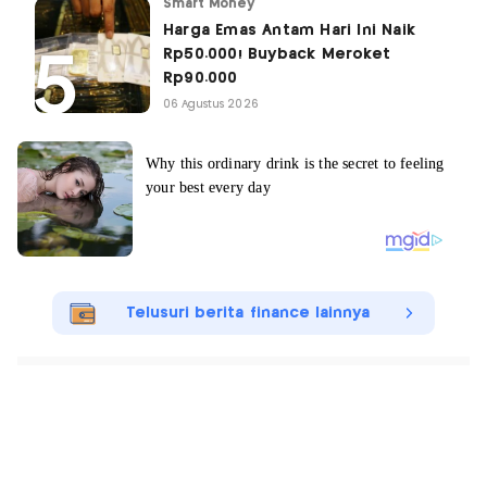
Smart Money
Harga Emas Antam Hari Ini Naik
Rp50.000! Buyback Meroket
Rp90.000
06 Agustus 2026
Telusuri berita finance lainnya