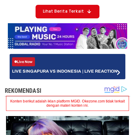
Lihat Berita Terkait
Live Now
LIVE SINGAPURA VS INDONESIA | LIVE REACTION