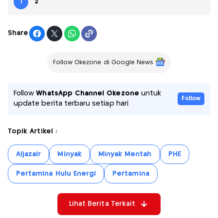
1
2
Share
Follow Okezone di Google News
Follow
WhatsApp Channel Okezone
untuk
Follow
update berita terbaru setiap hari
Topik Artikel :
Aljazair
Minyak
Minyak Mentah
PHE
Pertamina Hulu Energi
Pertamina
Lihat Berita Terkait