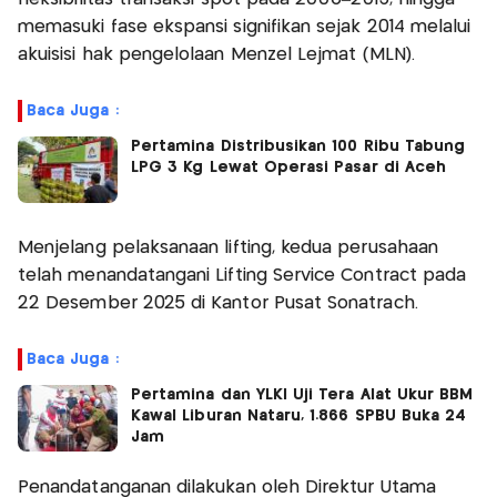
memasuki fase ekspansi signifikan sejak 2014 melalui
akuisisi hak pengelolaan Menzel Lejmat (MLN).
Baca Juga :
Pertamina Distribusikan 100 Ribu Tabung
LPG 3 Kg Lewat Operasi Pasar di Aceh
Menjelang pelaksanaan lifting, kedua perusahaan
telah menandatangani Lifting Service Contract pada
22 Desember 2025 di Kantor Pusat Sonatrach.
Baca Juga :
Pertamina dan YLKI Uji Tera Alat Ukur BBM
Kawal Liburan Nataru, 1.866 SPBU Buka 24
Jam
Penandatanganan dilakukan oleh Direktur Utama