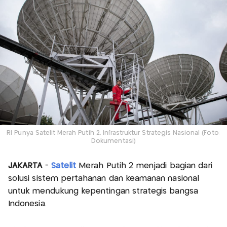
RI Punya Satelit Merah Putih 2, Infrastruktur Strategis Nasional (Foto:
Dokumentasi)
JAKARTA
-
Satelit
Merah Putih 2 menjadi bagian dari
solusi sistem pertahanan dan keamanan nasional
untuk mendukung kepentingan strategis bangsa
Indonesia.