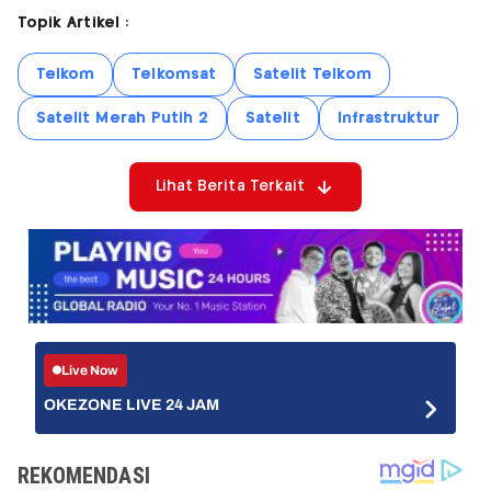
Topik Artikel :
Telkom
Telkomsat
Satelit Telkom
Satelit Merah Putih 2
Satelit
Infrastruktur
Lihat Berita Terkait
Live Now
OKEZONE LIVE 24 JAM