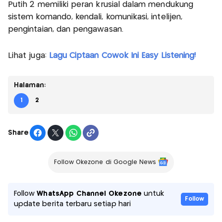
Putih 2 memiliki peran krusial dalam mendukung
sistem komando, kendali, komunikasi, intelijen,
pengintaian, dan pengawasan.
Lihat juga:
Lagu Ciptaan Cowok Ini Easy Listening!
Halaman:
1
2
Share
Follow Okezone di Google News
Follow
WhatsApp Channel Okezone
untuk
Follow
update berita terbaru setiap hari