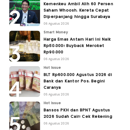
Kemenkeu Ambil Alih 60 Persen
Saham Whoosh, Kereta Cepat
Diperpanjang hingga Surabaya
06 Agustus 2026
Smart Money
Harga Emas Antam Hari Ini Naik
Rp50.000! Buyback Meroket
Rp90.000
06 Agustus 2026
Hot Issue
BLT Rp600.000 Agustus 2026 di
Bank dan Kantor Pos, Begini
Caranya
05 Agustus 2026
Hot Issue
Bansos PKH dan BPNT Agustus
2026 Sudah Cair! Cek Rekening
06 Agustus 2026