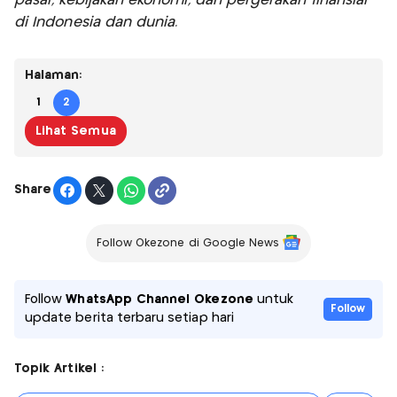
pasar, kebijakan ekonomi, dan pergerakan finansial
di Indonesia dan dunia.
Halaman:
1
2
Lihat Semua
Share
Follow Okezone di Google News
Follow
WhatsApp Channel Okezone
untuk
Follow
update berita terbaru setiap hari
Topik Artikel :