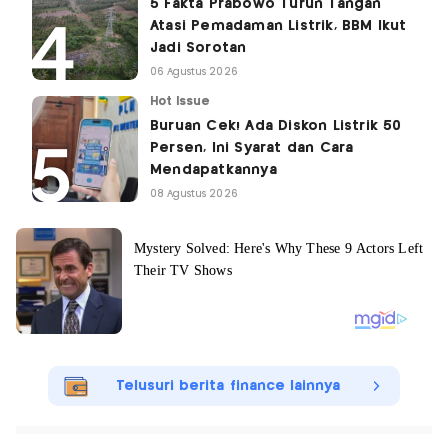
5 Fakta Prabowo Turun Tangan
Atasi Pemadaman Listrik, BBM Ikut
Jadi Sorotan
06 Agustus 2026
Hot Issue
Buruan Cek! Ada Diskon Listrik 50
Persen, Ini Syarat dan Cara
Mendapatkannya
08 Agustus 2026
Telusuri berita finance lainnya