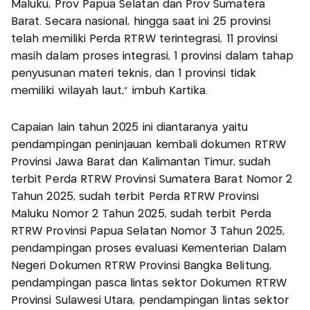
Maluku, Prov Papua Selatan dan Prov Sumatera
Barat. Secara nasional, hingga saat ini 25 provinsi
telah memiliki Perda RTRW terintegrasi, 11 provinsi
masih dalam proses integrasi, 1 provinsi dalam tahap
penyusunan materi teknis, dan 1 provinsi tidak
memiliki wilayah laut,” imbuh Kartika.
Capaian lain tahun 2025 ini diantaranya yaitu
pendampingan peninjauan kembali dokumen RTRW
Provinsi Jawa Barat dan Kalimantan Timur, sudah
terbit Perda RTRW Provinsi Sumatera Barat Nomor 2
Tahun 2025, sudah terbit Perda RTRW Provinsi
Maluku Nomor 2 Tahun 2025, sudah terbit Perda
RTRW Provinsi Papua Selatan Nomor 3 Tahun 2025,
pendampingan proses evaluasi Kementerian Dalam
Negeri Dokumen RTRW Provinsi Bangka Belitung,
pendampingan pasca lintas sektor Dokumen RTRW
Provinsi Sulawesi Utara, pendampingan lintas sektor