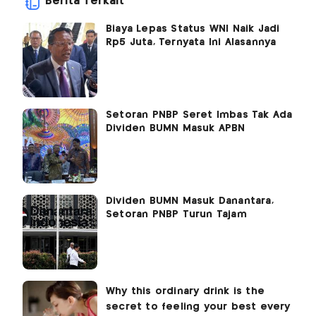
Berita Terkait
Biaya Lepas Status WNI Naik Jadi
Rp5 Juta, Ternyata Ini Alasannya
Setoran PNBP Seret Imbas Tak Ada
Dividen BUMN Masuk APBN
Dividen BUMN Masuk Danantara,
Setoran PNBP Turun Tajam