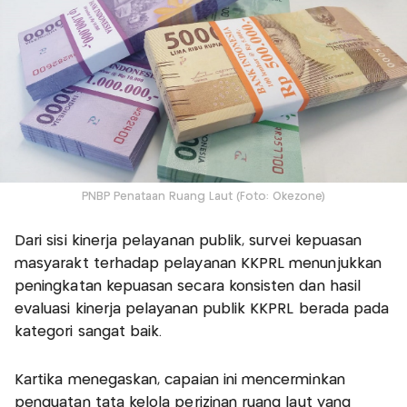
PNBP Penataan Ruang Laut (Foto: Okezone)
Dari sisi kinerja pelayanan publik, survei kepuasan
masyarakt terhadap pelayanan KKPRL menunjukkan
peningkatan kepuasan secara konsisten dan hasil
evaluasi kinerja pelayanan publik KKPRL berada pada
kategori sangat baik.
Kartika menegaskan, capaian ini mencerminkan
penguatan tata kelola perizinan ruang laut yang