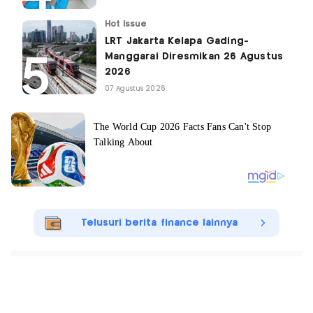
Hot Issue
LRT Jakarta Kelapa Gading-
Manggarai Diresmikan 26 Agustus
2026
07 Agustus 2026
Telusuri berita finance lainnya