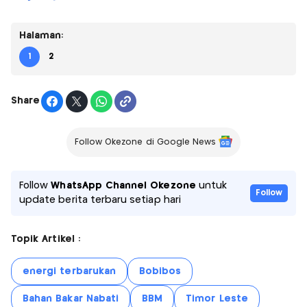
Halaman:
1
2
Share
Follow Okezone di Google News
Follow
WhatsApp Channel Okezone
untuk
Follow
update berita terbaru setiap hari
Topik Artikel :
energi terbarukan
Bobibos
Bahan Bakar Nabati
BBM
Timor Leste