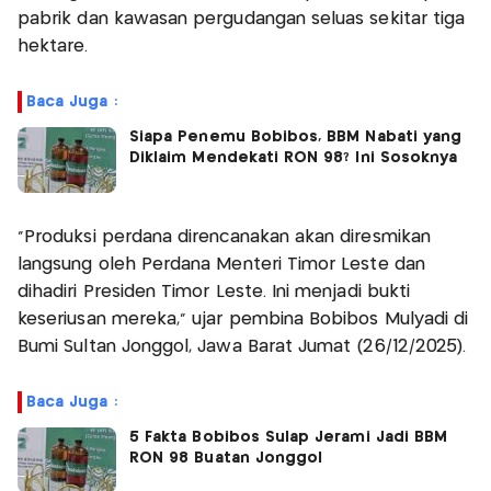
pabrik dan kawasan pergudangan seluas sekitar tiga
hektare.
Baca Juga :
Siapa Penemu Bobibos, BBM Nabati yang
Diklaim Mendekati RON 98? Ini Sosoknya
"Produksi perdana direncanakan akan diresmikan
langsung oleh Perdana Menteri Timor Leste dan
dihadiri Presiden Timor Leste. Ini menjadi bukti
keseriusan mereka," ujar pembina Bobibos Mulyadi di
Bumi Sultan Jonggol, Jawa Barat Jumat (26/12/2025).
Baca Juga :
5 Fakta Bobibos Sulap Jerami Jadi BBM
RON 98 Buatan Jonggol