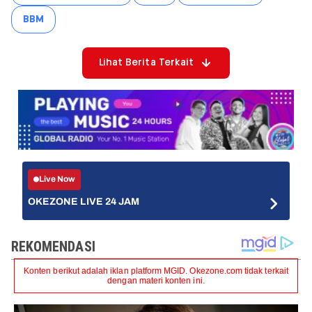
BBM
Lihat Berita Terkait
Live Now
OKEZONE LIVE 24 JAM