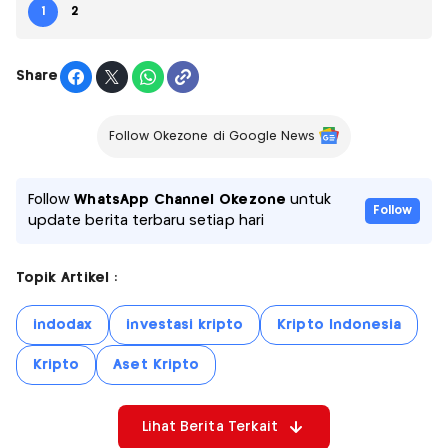
1
2
Share
Follow Okezone di Google News
Follow
WhatsApp Channel Okezone
untuk
Follow
update berita terbaru setiap hari
Topik Artikel :
indodax
investasi kripto
Kripto Indonesia
Kripto
Aset Kripto
Lihat Berita Terkait