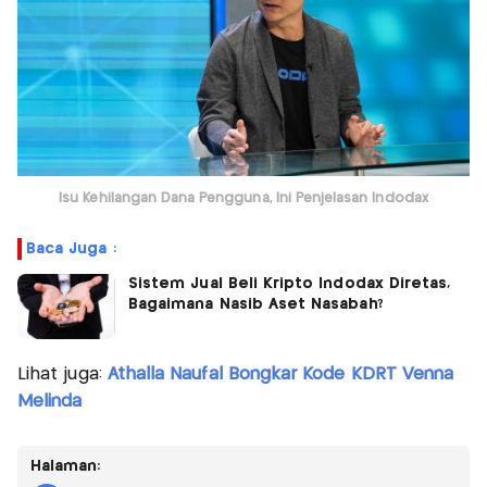
Isu Kehilangan Dana Pengguna, Ini Penjelasan Indodax
Baca Juga :
Sistem Jual Beli Kripto Indodax Diretas,
Bagaimana Nasib Aset Nasabah?
Lihat juga:
Athalla Naufal Bongkar Kode KDRT Venna
Melinda
Halaman: