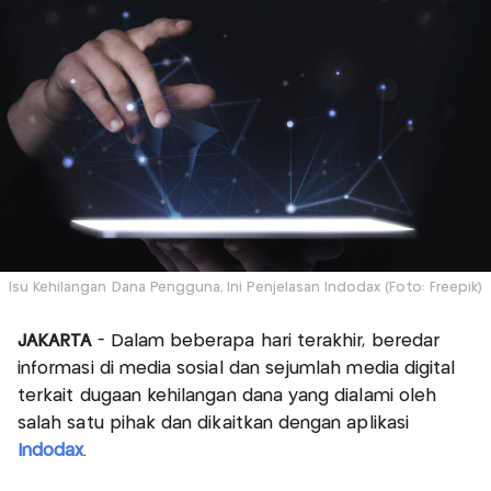
Isu Kehilangan Dana Pengguna, Ini Penjelasan Indodax (Foto: Freepik)
JAKARTA
- Dalam beberapa hari terakhir, beredar
informasi di media sosial dan sejumlah media digital
terkait dugaan kehilangan dana yang dialami oleh
salah satu pihak dan dikaitkan dengan aplikasi
Indodax
.