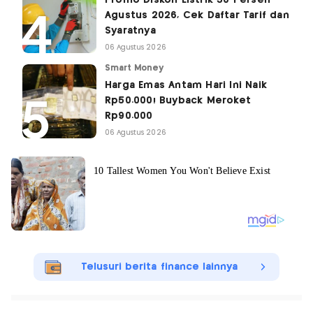
Promo Diskon Listrik 50 Persen
Agustus 2026, Cek Daftar Tarif dan
Syaratnya
06 Agustus 2026
Smart Money
Harga Emas Antam Hari Ini Naik
Rp50.000! Buyback Meroket
Rp90.000
06 Agustus 2026
Telusuri berita finance lainnya