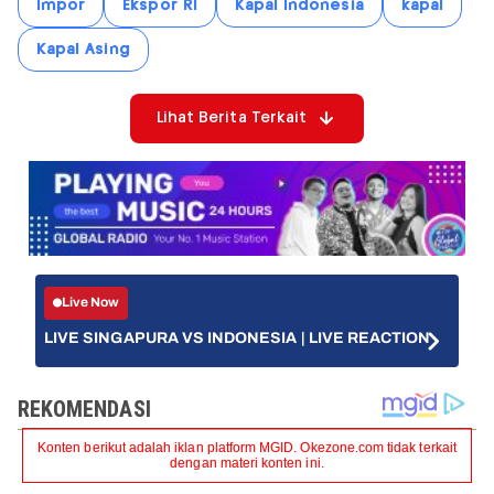
Impor
Ekspor RI
Kapal Indonesia
kapal
Kapal Asing
Lihat Berita Terkait
Live Now
LIVE SINGAPURA VS INDONESIA | LIVE REACTION