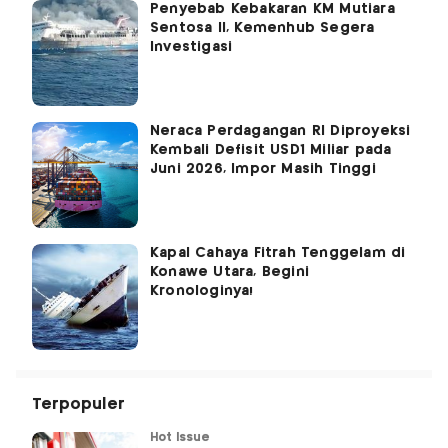
Penyebab Kebakaran KM Mutiara
Sentosa II, Kemenhub Segera
Investigasi
Neraca Perdagangan RI Diproyeksi
Kembali Defisit USD1 Miliar pada
Juni 2026, Impor Masih Tinggi
Kapal Cahaya Fitrah Tenggelam di
Konawe Utara, Begini
Kronologinya!
Terpopuler
Hot Issue