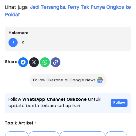
Lihat juga:
Jadi Tersangka, Ferry Tak Punya Ongkos ke
Polda?
Halaman:
1
2
Share
Follow Okezone di Google News
Follow
WhatsApp Channel Okezone
untuk
Follow
update berita terbaru setiap hari
Topik Artikel :