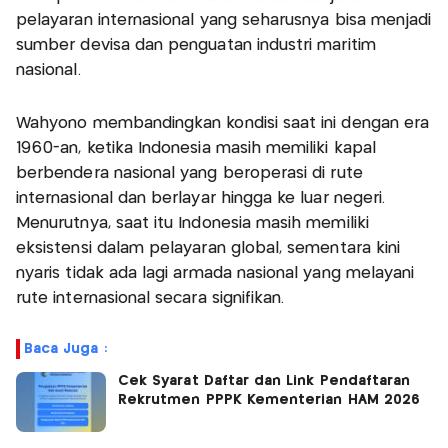
pelayaran internasional yang seharusnya bisa menjadi
sumber devisa dan penguatan industri maritim
nasional.
Wahyono membandingkan kondisi saat ini dengan era
1960-an, ketika Indonesia masih memiliki kapal
berbendera nasional yang beroperasi di rute
internasional dan berlayar hingga ke luar negeri.
Menurutnya, saat itu Indonesia masih memiliki
eksistensi dalam pelayaran global, sementara kini
nyaris tidak ada lagi armada nasional yang melayani
rute internasional secara signifikan.
Baca Juga :
Cek Syarat Daftar dan Link Pendaftaran
Rekrutmen PPPK Kementerian HAM 2026