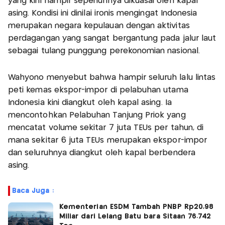
yang kini hampir sepenuhnya dikuasai oleh kapal
asing. Kondisi ini dinilai ironis mengingat Indonesia
merupakan negara kepulauan dengan aktivitas
perdagangan yang sangat bergantung pada jalur laut
sebagai tulang punggung perekonomian nasional.
Wahyono menyebut bahwa hampir seluruh lalu lintas
peti kemas ekspor-impor di pelabuhan utama
Indonesia kini diangkut oleh kapal asing. Ia
mencontohkan Pelabuhan Tanjung Priok yang
mencatat volume sekitar 7 juta TEUs per tahun, di
mana sekitar 6 juta TEUs merupakan ekspor-impor
dan seluruhnya diangkut oleh kapal berbendera
asing.
Baca Juga :
Kementerian ESDM Tambah PNBP Rp20,98
Miliar dari Lelang Batu bara Sitaan 76.742