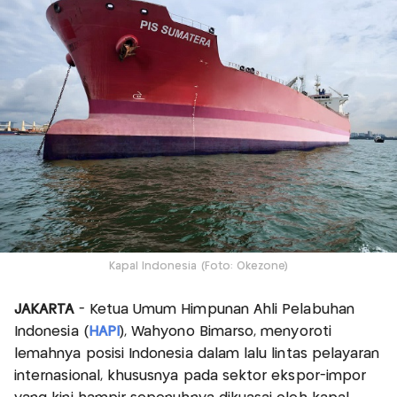
Kapal Indonesia (Foto: Okezone)
JAKARTA
- Ketua Umum Himpunan Ahli Pelabuhan
Indonesia (
HAPI
), Wahyono Bimarso, menyoroti
lemahnya posisi Indonesia dalam lalu lintas pelayaran
internasional, khususnya pada sektor ekspor-impor