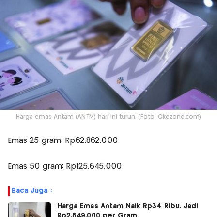
Harga emas Antam (ANTM) hari ini turun. (Foto: Okezone.com)
Emas 25 gram: Rp62.862.000
Emas 50 gram: Rp125.645.000
Baca Juga :
Harga Emas Antam Naik Rp34 Ribu, Jadi
Rp2.549.000 per Gram