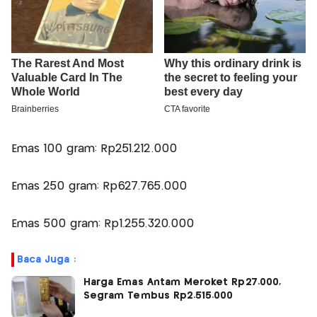
Emas 100 gram: Rp251.212.000
Emas 250 gram: Rp627.765.000
Emas 500 gram: Rp1.255.320.000
Baca Juga :
Harga Emas Antam Meroket Rp27.000,
Segram Tembus Rp2.515.000