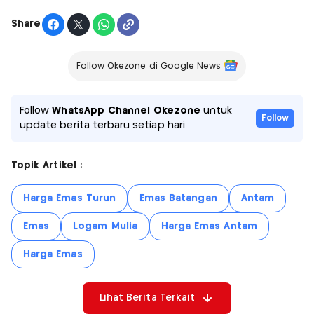
Share
Follow Okezone di Google News
Follow
WhatsApp Channel Okezone
untuk
Follow
update berita terbaru setiap hari
Topik Artikel :
Harga Emas Turun
Emas Batangan
Antam
Emas
Logam Mulia
Harga Emas Antam
Harga Emas
Lihat Berita Terkait