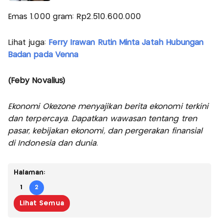
Emas 1.000 gram: Rp2.510.600.000
Lihat juga:
Ferry Irawan Rutin Minta Jatah Hubungan
Badan pada Venna
(Feby Novalius)
Ekonomi Okezone menyajikan berita ekonomi terkini
dan terpercaya. Dapatkan wawasan tentang tren
pasar, kebijakan ekonomi, dan pergerakan finansial
di Indonesia dan dunia.
Halaman:
1
2
Lihat Semua