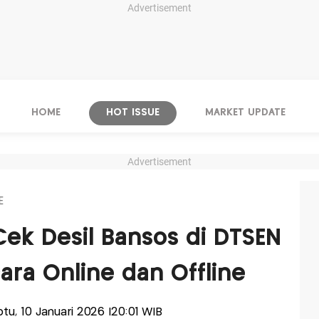
Advertisement
HOME
HOT ISSUE
MARKET UPDATE
Advertisement
E
Cek Desil Bansos di DTSEN
ara Online dan Offline
btu, 10 Januari 2026 |20:01 WIB