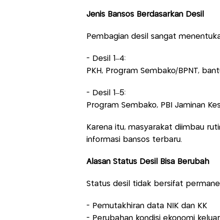
Jenis Bansos Berdasarkan Desil
Pembagian desil sangat menentukan
- Desil 1–4:
PKH, Program Sembako/BPNT, bantua
- Desil 1–5:
Program Sembako, PBI Jaminan Kese
Karena itu, masyarakat diimbau ruti
informasi bansos terbaru.
Alasan Status Desil Bisa Berubah
Status desil tidak bersifat permane
- Pemutakhiran data NIK dan KK
- Perubahan kondisi ekonomi kelua