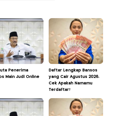
Juta Penerima
Daftar Lengkap Bansos
os Main Judi Online
yang Cair Agustus 2026,
Cek Apakah Namamu
Terdaftar?