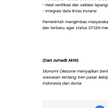
- Hasil verifikasi dan validasi lapang
- Integrasi data lintas instansi
Pemerintah mengimbau masyarakat
dan terbaru, agar status DTSEN me
(Dani Jumadil Akhir)
Ekonomi Okezone menyajikan berit
wawasan tentang tren pasar, kebij
Indonesia dan dunia.