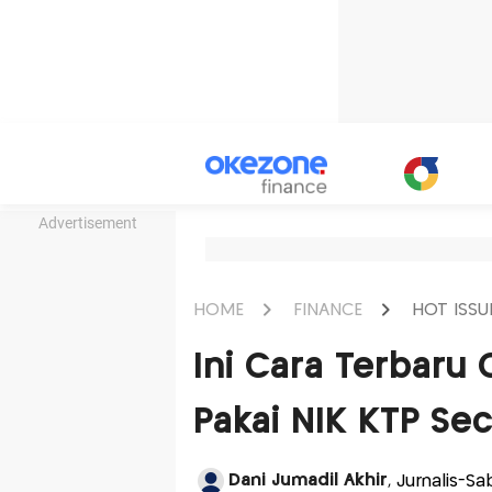
Advertisement
HOME
FINANCE
HOT ISSU
Ini Cara Terbaru 
Pakai NIK KTP Sec
Dani Jumadil Akhir
, Jurnalis-Sa