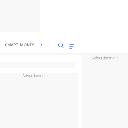
SMART MONEY
INSPIRASI BISNIS
PROPERTY
Advertisement
Advertisement