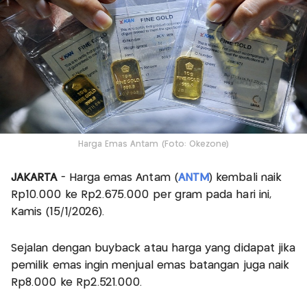
Harga Emas Antam (Foto: Okezone)
JAKARTA
- Harga emas Antam (
ANTM
) kembali naik
Rp10.000 ke Rp2.675.000 per gram pada hari ini,
Kamis (15/1/2026).
Sejalan dengan buyback atau harga yang didapat jika
pemilik emas ingin menjual emas batangan juga naik
Rp8.000 ke Rp2.521.000.