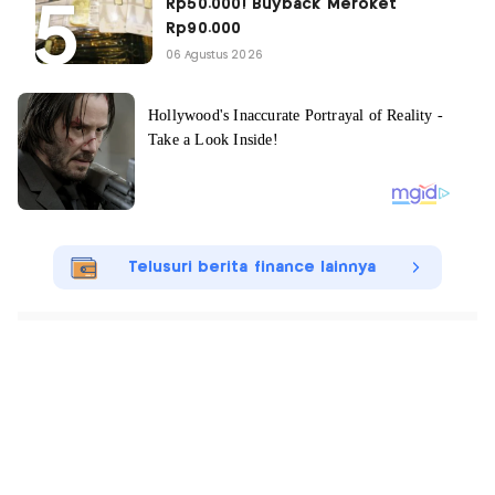
Rp50.000! Buyback Meroket
Rp90.000
06 Agustus 2026
Telusuri berita finance lainnya