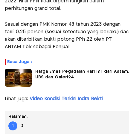
2022. Nilai PPN tidak diperhitungkan dalam
perhitungan grand total.
Sesuai dengan PMK Nomor 48 tahun 2023 dengan
tarif 0,25 persen (sesuai ketentuan yang berlaku) dan
akan diterbitkan bukti potong PPh 22 oleh PT
ANTAM Tbk sebagai Penjual.
Baca Juga :
Harga Emas Pegadaian Hari Ini, dari Antam,
UBS dan Galeri24
Lihat juga:
Video Kondisi Terkini Indra Bekti
Halaman:
1
2