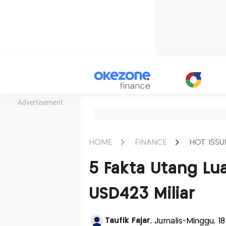
Advertisement
HOME
FINANCE
HOT ISSU
5 Fakta Utang Lua
USD423 Miliar
Taufik Fajar
, Jurnalis-Minggu, 1