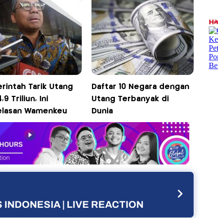
rintah Tarik Utang
Daftar 10 Negara dengan
,9 Triliun, Ini
Utang Terbanyak di
elasan Wamenkeu
Dunia
 INDONESIA | LIVE REACTION