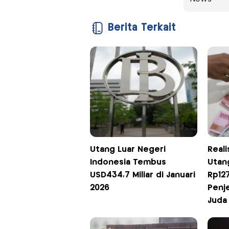
Berita Terkait
Utang Luar Negeri
Real
Indonesia Tembus
Utan
USD434,7 Miliar di Januari
Rp127,
2026
Penj
Juda