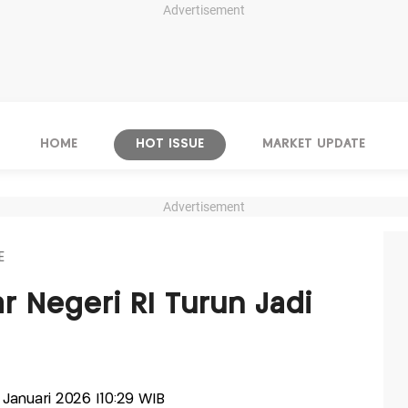
Advertisement
HOME
HOT ISSUE
MARKET UPDATE
Advertisement
E
r Negeri RI Turun Jadi
8 Januari 2026 |10:29 WIB