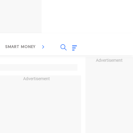
SMART MONEY
INSPIRASI BISNIS
PROPERTY
Advertisement
Advertisement