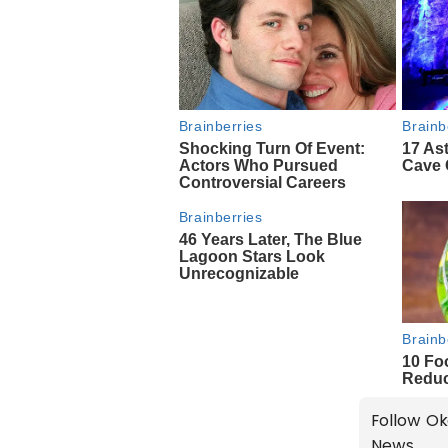
Follow Ok
News