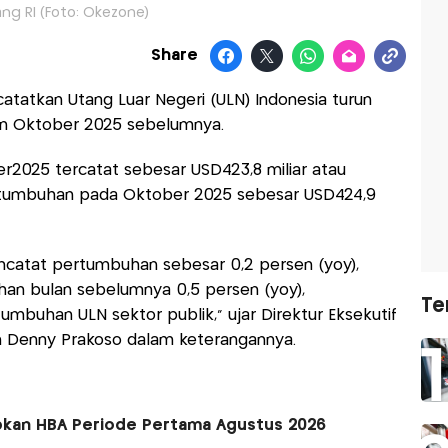
ng RI (Foto: Okezone)
Share
atatkan Utang Luar Negeri (ULN) Indonesia turun
n Oktober 2025 sebelumnya.
r2025 tercatat sebesar USD423,8 miliar atau
tumbuhan pada Oktober 2025 sebesar USD424,9
ncatat pertumbuhan sebesar 0,2 persen (yoy),
n bulan sebelumnya 0,5 persen (yoy),
Te
mbuhan ULN sektor publik," ujar Direktur Eksekutif
 Denny Prakoso dalam keterangannya.
kan HBA Periode Pertama Agustus 2026