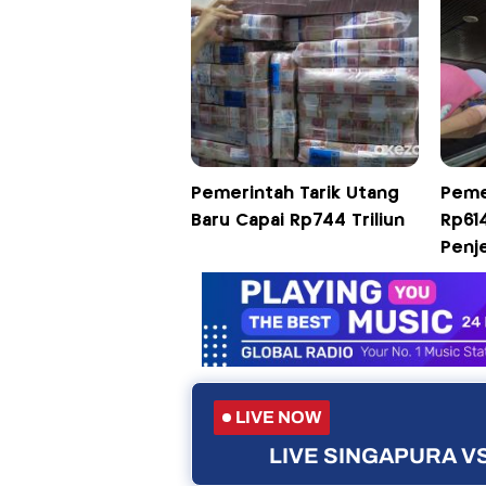
Pemerintah Tarik Utang
Peme
Baru Capai Rp744 Triliun
Rp614
Penj
LIVE NOW
LIVE SINGAPURA VS