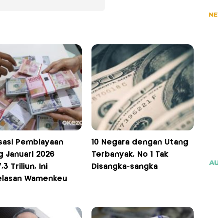
isasi Pembiayaan
10 Negara dengan Utang
g Januari 2026
Terbanyak, No 1 Tak
3 Triliun, Ini
Disangka-sangka
elasan Wamenkeu