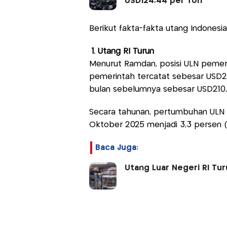
USD124,44 per Ton
Berikut fakta-fakta utang Indonesi
1. Utang RI Turun
Menurut Ramdan, posisi ULN pemer
pemerintah tercatat sebesar USD209
bulan sebelumnya sebesar USD210,5
Secara tahunan, pertumbuhan ULN 
Oktober 2025 menjadi 3,3 persen 
Baca Juga:
Utang Luar Negeri RI Tu