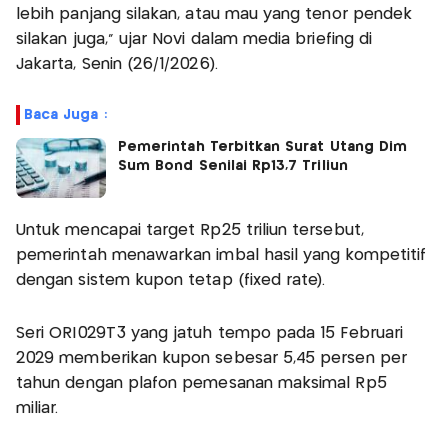
lebih panjang silakan, atau mau yang tenor pendek
silakan juga," ujar Novi dalam media briefing di
Jakarta, Senin (26/1/2026).
Baca Juga :
Pemerintah Terbitkan Surat Utang Dim
Sum Bond Senilai Rp13,7 Triliun
Untuk mencapai target Rp25 triliun tersebut,
pemerintah menawarkan imbal hasil yang kompetitif
dengan sistem kupon tetap (fixed rate).
Seri ORI029T3 yang jatuh tempo pada 15 Februari
2029 memberikan kupon sebesar 5,45 persen per
tahun dengan plafon pemesanan maksimal Rp5
miliar.