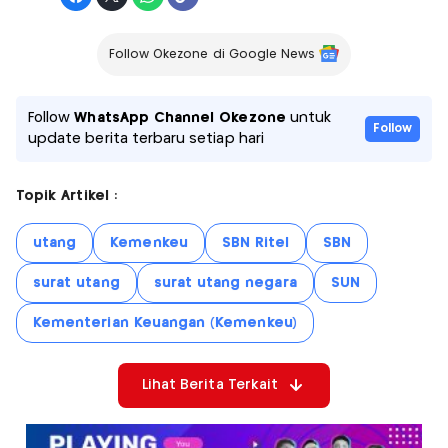
Follow Okezone di Google News
Follow
WhatsApp Channel Okezone
untuk
Follow
update berita terbaru setiap hari
Topik Artikel :
utang
Kemenkeu
SBN Ritel
SBN
surat utang
surat utang negara
SUN
Kementerian Keuangan (Kemenkeu)
Lihat Berita Terkait