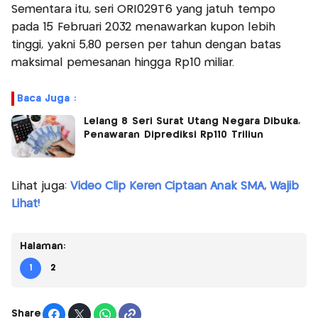
Sementara itu, seri ORI029T6 yang jatuh tempo
pada 15 Februari 2032 menawarkan kupon lebih
tinggi, yakni 5,80 persen per tahun dengan batas
maksimal pemesanan hingga Rp10 miliar.
Baca Juga :
Lelang 8 Seri Surat Utang Negara Dibuka,
Penawaran Diprediksi Rp110 Triliun
Lihat juga:
Video Clip Keren Ciptaan Anak SMA, Wajib
Lihat!
Halaman:
1
2
Share