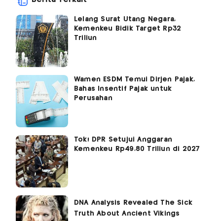
Lelang Surat Utang Negara,
Kemenkeu Bidik Target Rp32
Triliun
Wamen ESDM Temui Dirjen Pajak,
Bahas Insentif Pajak untuk
Perusahan
Tok! DPR Setujui Anggaran
Kemenkeu Rp49,80 Triliun di 2027