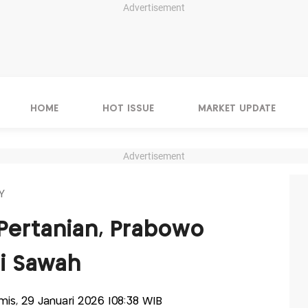
Advertisement
HOME
HOT ISSUE
MARKET UPDATE
Advertisement
Y
 Pertanian, Prabowo
si Sawah
amis, 29 Januari 2026 |08:38 WIB