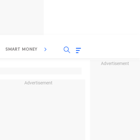
SMART MONEY
INSPIRASI BISNIS
PROPERTY
Advertisement
Advertisement