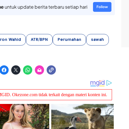
ne
untuk update berita terbaru setiap hari
Follow
ron Wahid
ATR/BPN
Perumahan
sawah