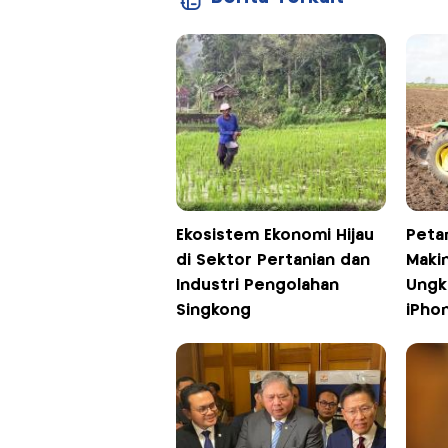
Ekosistem Ekonomi Hijau
Peta
di Sektor Pertanian dan
Maki
Industri Pengolahan
Ungk
Singkong
iPho