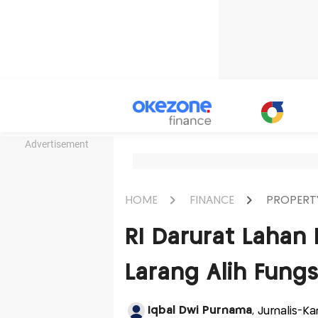
Advertisement
HOME
FINANCE
PROPERT
RI Darurat Lahan
Larang Alih Fung
Iqbal Dwi Purnama
, Jurnalis-K