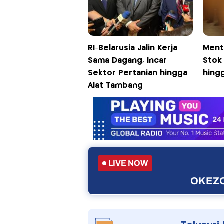
RI-Belarusia Jalin Kerja
Ment
Sama Dagang, Incar
Stok
Sektor Pertanian hingga
hingg
Alat Tambang
LIVE NOW
OKEZO