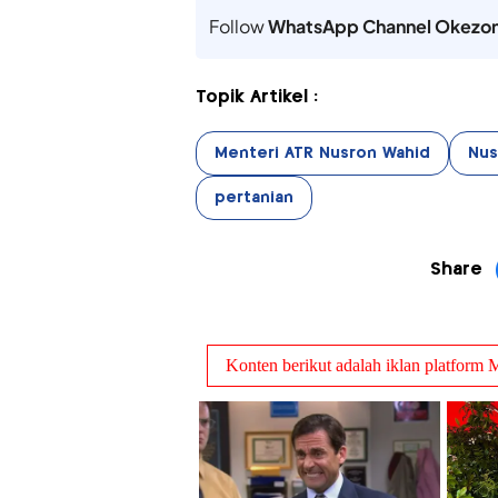
Follow
WhatsApp Channel Okezo
Topik Artikel :
Menteri ATR Nusron Wahid
Nus
pertanian
Share