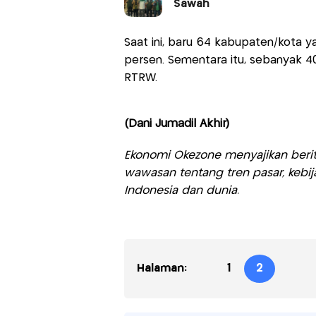
Sawah
Saat ini, baru 64 kabupaten/kota 
persen. Sementara itu, sebanyak 4
RTRW.
(Dani Jumadil Akhir)
Ekonomi Okezone menyajikan berit
wawasan tentang tren pasar, kebij
Indonesia dan dunia.
Halaman:
1
2