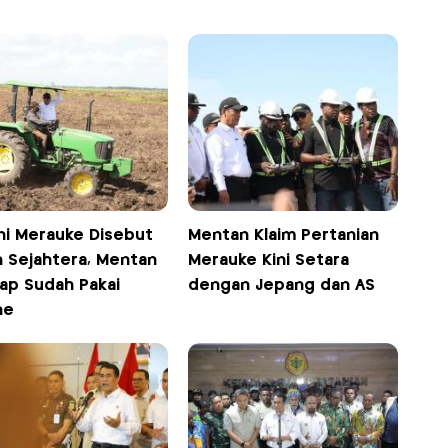
ni Merauke Disebut
Mentan Klaim Pertanian
n Sejahtera, Mentan
Merauke Kini Setara
ap Sudah Pakai
dengan Jepang dan AS
ne