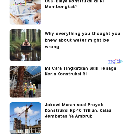
USD, Biaya Konstruksi di RI
Membengkak?
Ini Cara Tingkatkan Skill Tenaga
Kerja Konstruksi RI
Jokowi Marah soal Proyek
Konstruksi Rp40 Triliun, Kalau
Jembatan Ya Ambruk