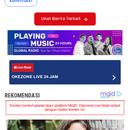
Konstruksi
Lihat Berita Terkait
Live Now
OKEZONE LIVE 24 JAM