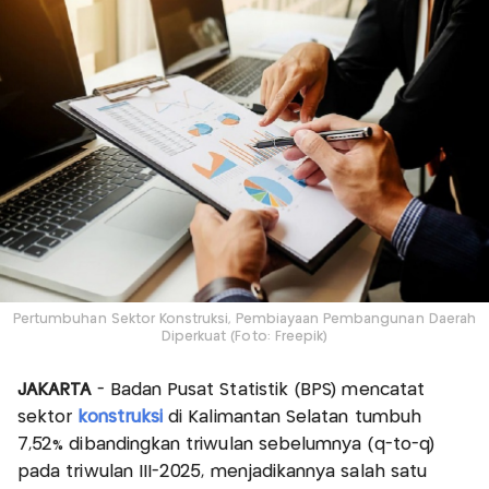
Pertumbuhan Sektor Konstruksi, Pembiayaan Pembangunan Daerah
Diperkuat (Foto: Freepik)
JAKARTA
- Badan Pusat Statistik (BPS) mencatat
sektor
konstruksi
di Kalimantan Selatan tumbuh
7,52% dibandingkan triwulan sebelumnya (q-to-q)
pada triwulan III-2025, menjadikannya salah satu