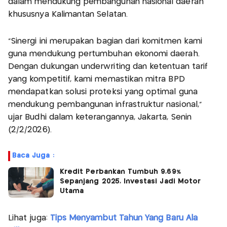
dalam mendukung pembangunan nasional daerah
khususnya Kalimantan Selatan.
“Sinergi ini merupakan bagian dari komitmen kami
guna mendukung pertumbuhan ekonomi daerah.
Dengan dukungan underwriting dan ketentuan tarif
yang kompetitif, kami memastikan mitra BPD
mendapatkan solusi proteksi yang optimal guna
mendukung pembangunan infrastruktur nasional,”
ujar Budhi dalam keterangannya, Jakarta, Senin
(2/2/2026).
Baca Juga :
Kredit Perbankan Tumbuh 9,69%
Sepanjang 2025, Investasi Jadi Motor
Utama
Lihat juga:
Tips Menyambut Tahun Yang Baru Ala