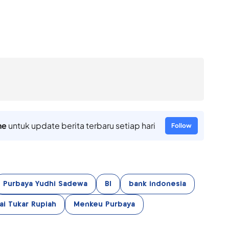
ne
untuk update berita terbaru setiap hari
Follow
Purbaya Yudhi Sadewa
BI
bank indonesia
lai Tukar Rupiah
Menkeu Purbaya