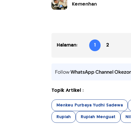
Kemenhan
Halaman:
1
2
Follow
WhatsApp Channel Okezo
Topik Artikel :
Menkeu Purbaya Yudhi Sadewa
Rupiah
Rupiah Menguat
Ni