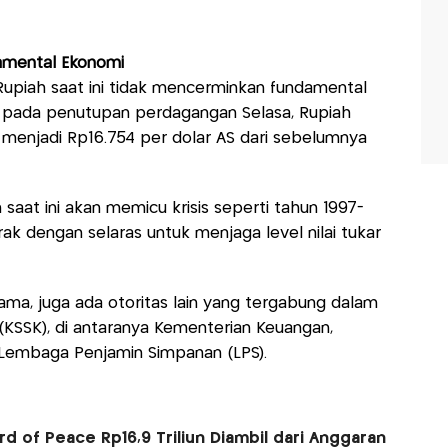
damental Ekonomi
upiah saat ini tidak mencerminkan fundamental
, pada penutupan perdagangan Selasa, Rupiah
menjadi Rp16.754 per dolar AS dari sebelumnya
 saat ini akan memicu krisis seperti tahun 1997-
erak dengan selaras untuk menjaga level nilai tukar
ama, juga ada otoritas lain yang tergabung dalam
(KSSK), di antaranya Kementerian Keuangan,
 Lembaga Penjamin Simpanan (LPS).
d of Peace Rp16,9 Triliun Diambil dari Anggaran