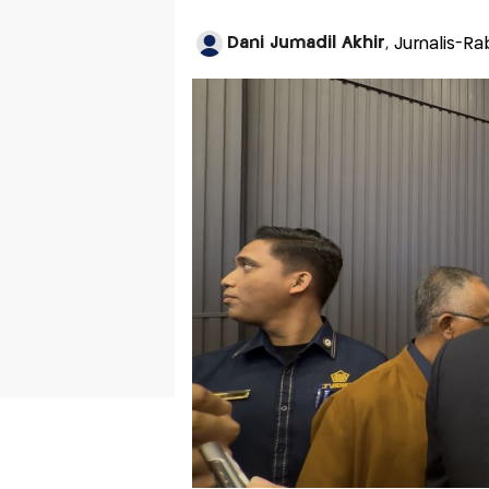
Dani Jumadil Akhir
, Jurnalis-R