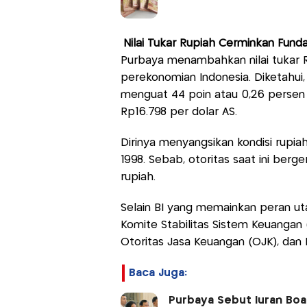
Nilai Tukar Rupiah Cerminkan Fun
Purbaya menambahkan nilai tukar R
perekonomian Indonesia. Diketahui
menguat 44 poin atau 0,26 persen 
Rp16.798 per dolar AS.
Dirinya menyangsikan kondisi rupiah
1998. Sebab, otoritas saat ini berg
rupiah.
Selain BI yang memainkan peran ut
Komite Stabilitas Sistem Keuangan 
Otoritas Jasa Keuangan (OJK), dan
Baca Juga:
Purbaya Sebut Iuran Boar