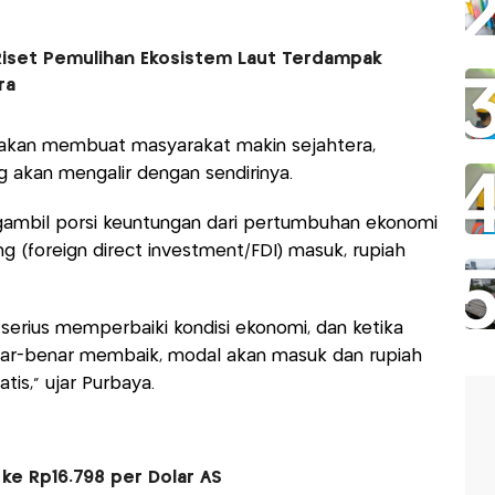
Riset Pemulihan Ekosistem Laut Terdampak
ra
akan membuat masyarakat makin sejahtera,
g akan mengalir dengan sendirinya.
engambil porsi keuntungan dari pertumbuhan ekonomi
ng (foreign direct investment/FDI) masuk, rupiah
 serius memperbaiki kondisi ekonomi, dan ketika
ar-benar membaik, modal akan masuk dan rupiah
is," ujar Purbaya.
ke Rp16.798 per Dolar AS