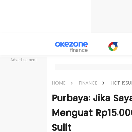
Advertisement
HOME
FINANCE
HOT ISSU
Purbaya: Jika Saya
Menguat Rp15.000
Sulit