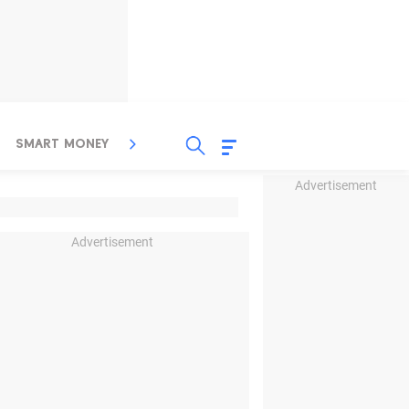
SMART MONEY
INSPIRASI BISNIS
PROPERTY
Advertisement
Advertisement