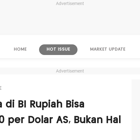
Advertisement
HOME
HOT ISSUE
MARKET UPDATE
Advertisement
E
 di BI Rupiah Bisa
 per Dolar AS, Bukan Hal